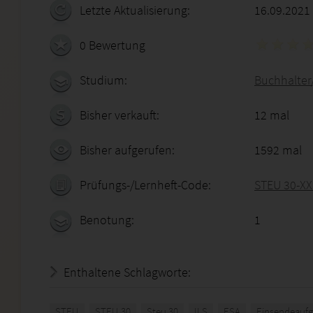
Letzte Aktualisierung:
16.09.2021
0 Bewertung
Studium:
Buchhalter
Bisher verkauft:
12 mal
Bisher aufgerufen:
1592 mal
Prüfungs-/Lernheft-Code:
STEU 30-XX
Benotung:
1
Enthaltene Schlagworte:
STEU
STEU 30
Steu 30
ILS
ESA
Einsendeauf