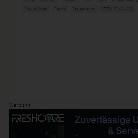
Praxiswissen
Recht
Steuerrecht
STEU 30-XX1-A22
Werbung