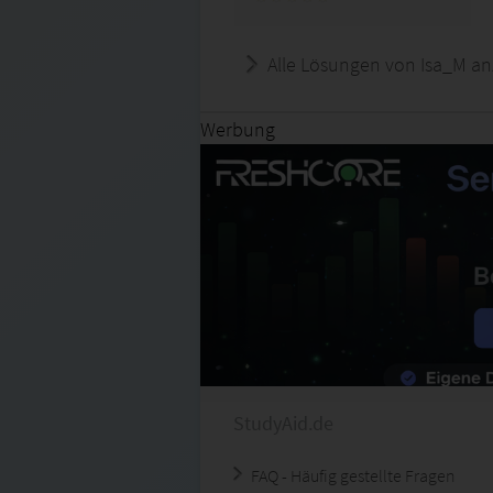
Alle Lösungen von Isa_M an
Werbung
StudyAid.de
FAQ - Häufig gestellte Fragen