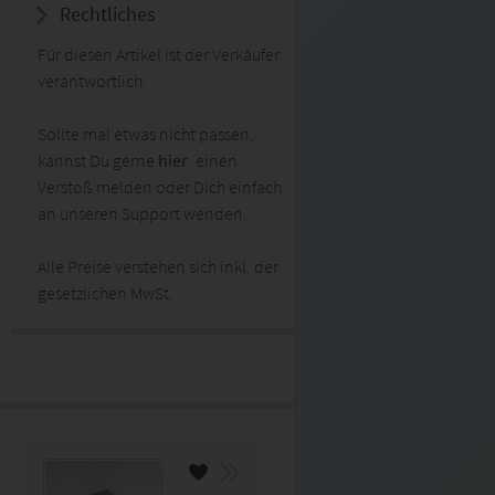
Rechtliches
Für diesen Artikel ist der Verkäufer
verantwortlich.
Sollte mal etwas nicht passen,
kannst Du gerne
hier
einen
Verstoß melden oder Dich einfach
an unseren Support wenden.
Alle Preise verstehen sich inkl. der
gesetzlichen MwSt.