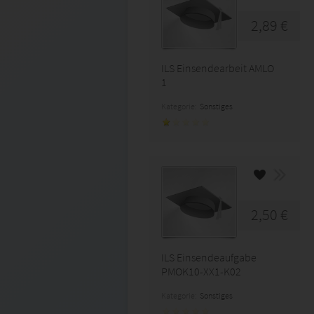
2,89 €
ILS Einsendearbeit AMLO
1
Kategorie:
Sonstiges
2,50 €
ILS Einsendeaufgabe
PMOK10-XX1-K02
Kategorie:
Sonstiges