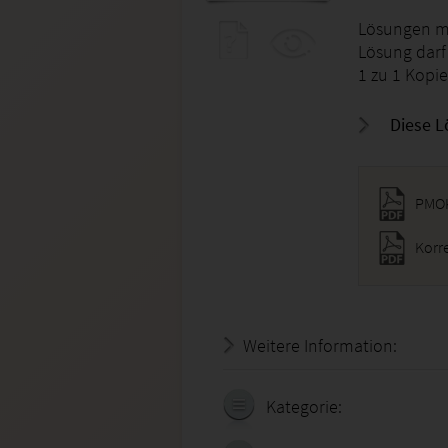
Lösungen mi
Lösung darf
1 zu 1 Kopie
Diese L
PMOK
Korr
Weitere Information:
18.07.
Kategorie: