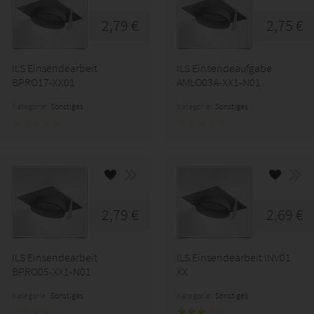
2,79 €
2,75 €
ILS Einsendearbeit
ILS Einsendeaufgabe
BPRO17-XX01
AMLO03A-XX1-N01
Kategorie:
Sonstiges
Kategorie:
Sonstiges
2,79 €
2,69 €
ILS Einsendearbeit
ILS Einsendearbeit INV01
BPRO05-XX1-N01
XX
Kategorie:
Sonstiges
Kategorie:
Sonstiges