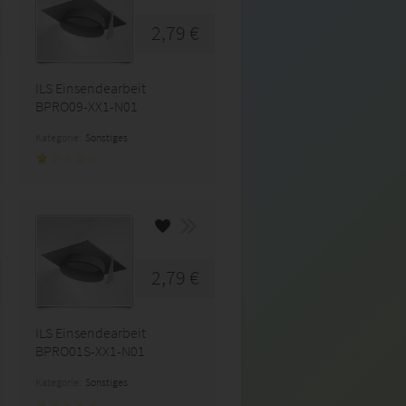
2,79 €
ILS Einsendearbeit
BPRO09-XX1-N01
Kategorie:
Sonstiges
2,79 €
ILS Einsendearbeit
BPRO01S-XX1-N01
Kategorie:
Sonstiges