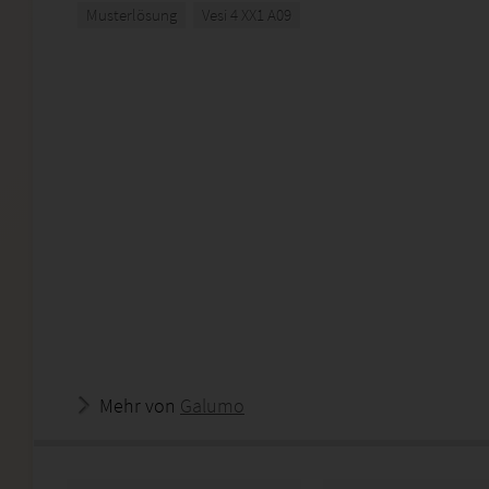
Musterlösung
Vesi 4 XX1 A09
Mehr von
Galumo