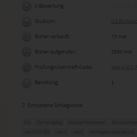
0 Bewertung
Studium:
ILS Bürosac
Bisher verkauft:
73 mal
Bisher aufgerufen:
2930 mal
Prüfungs-/Lernheft-Code:
Vesi 4 XX1 
Benotung:
1
Enthaltene Schlagworte:
ILS
Fernlehrgang
Bürosachbearbeiter
Bürosachbear
Vesi 4 XX1 A09
Vesi 4
Vesi4
Vermögensversicherung