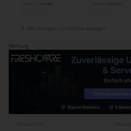
Kategorie:
Sonstiges
Kategorie:
Sonstiges
Alle Lösungen von Galumo anzeigen!
Werbung
StudyAid.de
Zahlung