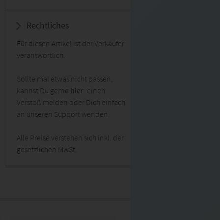
Rechtliches
Für diesen Artikel ist der Verkäufer
verantwortlich.
Sollte mal etwas nicht passen,
kannst Du gerne
hier
einen
Verstoß melden oder Dich einfach
an unseren Support wenden.
Alle Preise verstehen sich inkl. der
gesetzlichen MwSt.