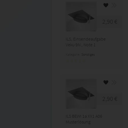
2,90 €
ILS, Einsendeaufgabe
Veku 9N , Note 1
Kategorie:
Sonstiges
2,90 €
ILS BEWI 1a XX1 A06
Musterlösung