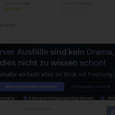
Kategorie:
Sonstiges
Kategorie:
Sonstiges
anzeigen!
Zahlungsarten