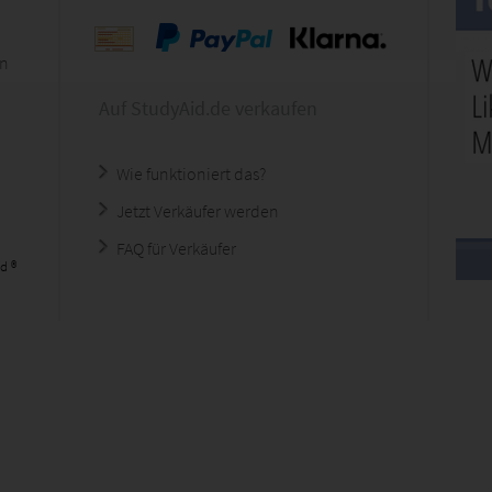
en
Auf StudyAid.de verkaufen
Wie funktioniert das?
Jetzt Verkäufer werden
FAQ für Verkäufer
d ®