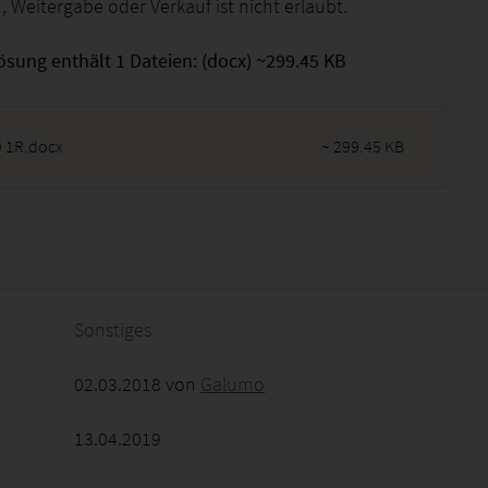
 Weitergabe oder Verkauf ist nicht erlaubt.
ösung enthält 1 Dateien: (docx) ~299.45 KB
 1R.docx
~ 299.45 KB
2026 - 13:49:09
Sonstiges
02.03.2018 von
Galumo
13.04.2019