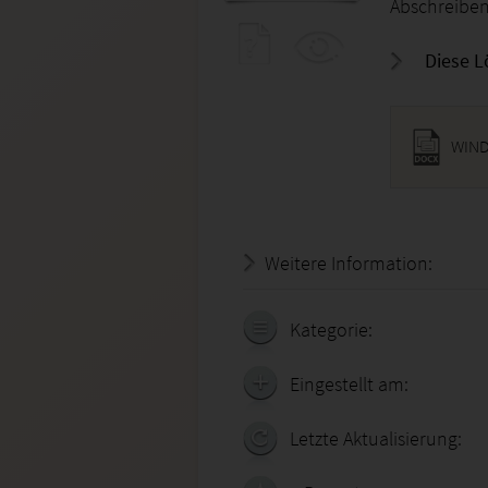
Abschreiben,
Diese L
WIND
Weitere Information:
22.07.
Kategorie:
Eingestellt am:
Letzte Aktualisierung: