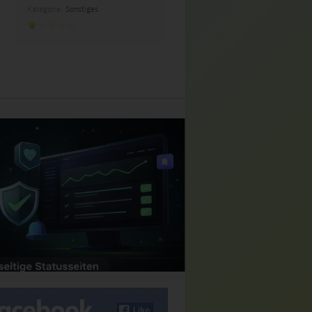
Kategorie:
Sonstiges