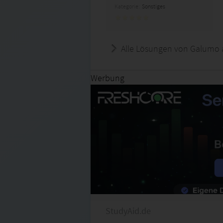
Kategorie:
Sonstiges
Alle Lösungen von Galumo 
Werbung
StudyAid.de