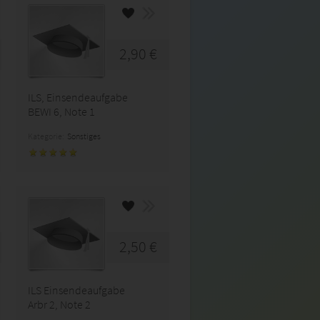
2,90 €
ILS, Einsendeaufgabe
BEWI 6, Note 1
Kategorie:
Sonstiges
2,50 €
ILS Einsendeaufgabe
Arbr 2, Note 2