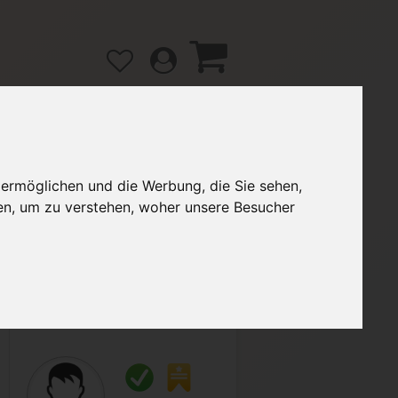
 ermöglichen und die Werbung, die Sie sehen,
gänge
Hilfe / FAQ
en, um zu verstehen, woher unsere Besucher
2,90 €
Verkäufer:
Galumo