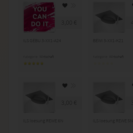
3,00 €
ILS GEBU 3-XX1-A24
BEWI 3-XX1-K21
Kategorie:
Wirtschaft
Kategorie:
Wirtschaft
3,00 €
ILS loesung REWE 6N
ILS loesung REWE 5N