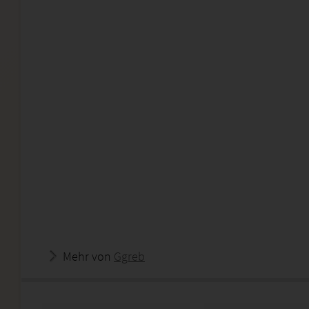
Mehr von
Ggreb