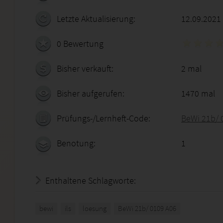
Letzte Aktualisierung:
12.09.2021
0 Bewertung
Bisher verkauft:
2 mal
Bisher aufgerufen:
1470 mal
Prüfungs-/Lernheft-Code:
BeWi 21b/ 
Benotung:
1
Enthaltene Schlagworte:
bewi
ils
loesung
BeWi 21b/ 0109 A06