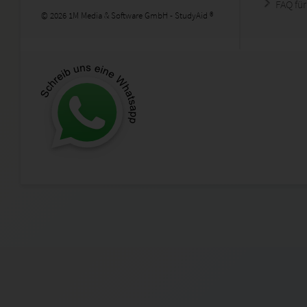
FAQ für
© 2026 1M Media & Software GmbH - StudyAid ®