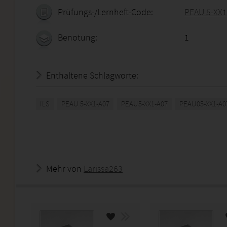
Prüfungs-/Lernheft-Code:
PEAU 5-XX1
Benotung:
1
Enthaltene Schlagworte:
ILS
PEAU 5-XX1-A07
PEAU5-XX1-A07
PEAU05-XX1-A0
Mehr von
Larissa263