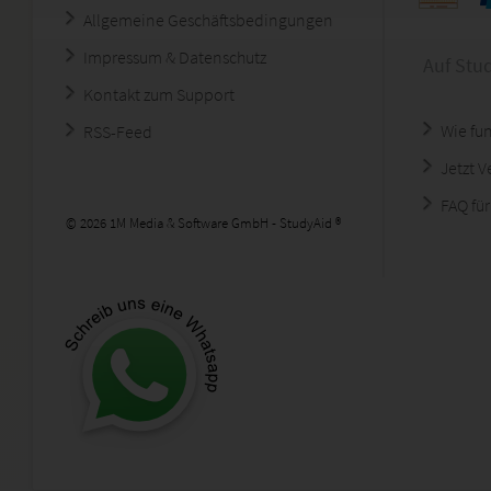
Allgemeine Geschäftsbedingungen
Impressum & Datenschutz
Auf Stu
Kontakt zum Support
Wie fun
RSS-Feed
Jetzt 
FAQ für
© 2026 1M Media & Software GmbH - StudyAid ®