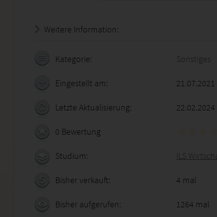
Weitere Information:
19.07.2026 - 23:15:39
Kategorie:
Sonstiges
Eingestellt am:
21.07.2021
Letzte Aktualisierung:
22.02.2024
0 Bewertung
Studium:
ILS Wirtsch
Bisher verkauft:
4 mal
Bisher aufgerufen:
1264 mal