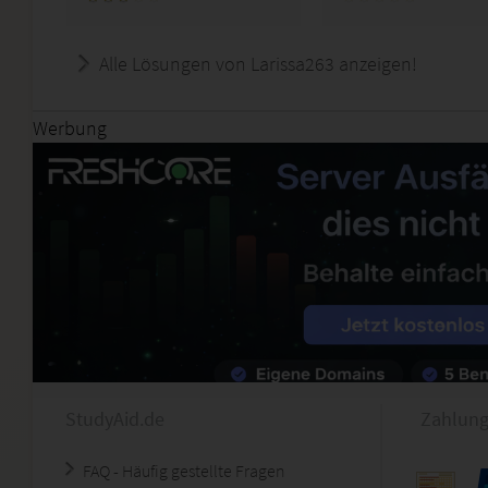
Alle Lösungen von Larissa263 anzeigen!
Werbung
StudyAid.de
Zahlung
FAQ - Häufig gestellte Fragen