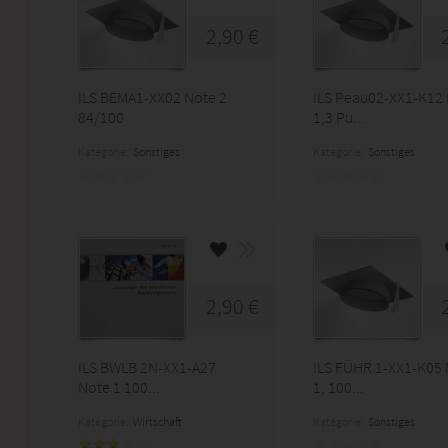
2,90 €
ILS BEMA1-XX02 Note 2
ILS Peau02-XX1-K12
84/100
1,3 Pu...
Kategorie:
Sonstiges
Kategorie:
Sonstiges
2,90 €
ILS BWLB 2N-XX1-A27
ILS FÜHR 1-XX1-K05
Note 1 100...
1, 100...
Kategorie:
Wirtschaft
Kategorie:
Sonstiges