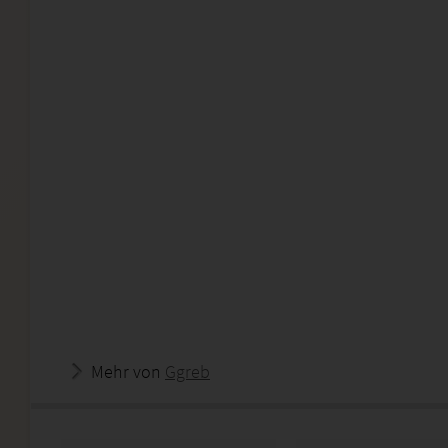
Mehr von
Ggreb