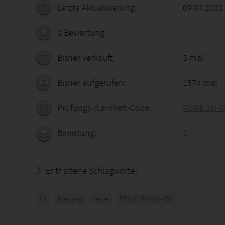
Letzte Aktualisierung:
09.07.2021
0 Bewertung
Bisher verkauft:
3 mal
Bisher aufgerufen:
1574 mal
Prüfungs-/Lernheft-Code:
REWE 3N-X
Benotung:
1
Enthaltene Schlagworte:
ils
loesung
rewe
REWE 3N-XX1-k03