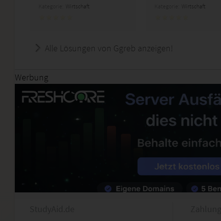
Kategorie:
Wirtschaft
Kategorie:
Wirtschaft
Alle Lösungen von Ggreb anzeigen!
Werbung
StudyAid.de
Zahlung