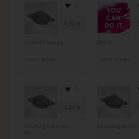
4,50 €
ILS BWLB 9 loesung
ORG 03
Kategorie:
Sonstiges
Kategorie:
Sonstiges
4,00 €
ILS Lösung Eika 3-xx1-
ILS loesung VESI10N
a11