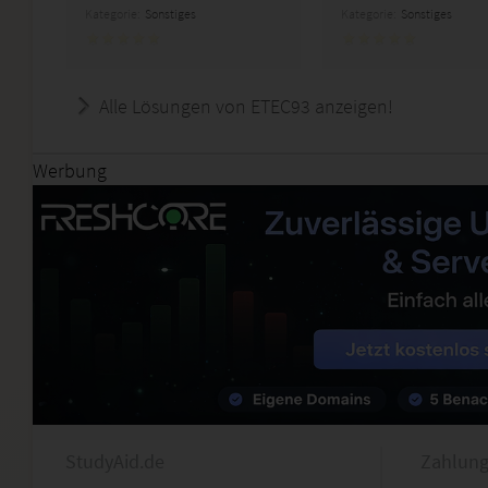
Kategorie:
Sonstiges
Kategorie:
Sonstiges
Alle Lösungen von ETEC93 anzeigen!
Werbung
StudyAid.de
Zahlung