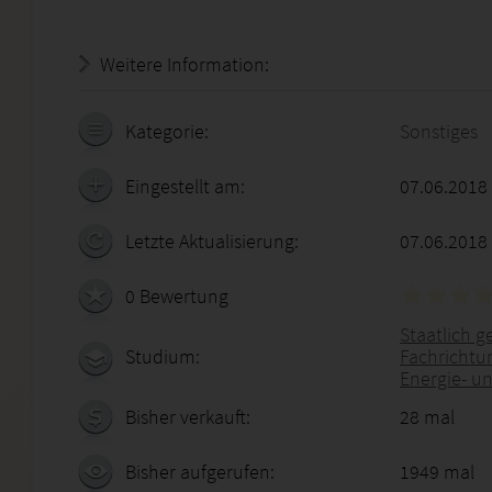
Weitere Information:
20.07.2026 - 19:59:48
Kategorie:
Sonstiges
Eingestellt am:
07.06.2018
Letzte Aktualisierung:
07.06.2018
0 Bewertung
Staatlich g
Studium:
Fachrichtu
Energie- u
Bisher verkauft:
28 mal
Bisher aufgerufen:
1949 mal