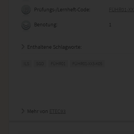
Prüfungs-/Lernheft-Code:
FÜHR01-XX
Benotung:
1
Enthaltene Schlagworte:
ILS
SGD
FÜHR01
FÜHR01-XX3-K05
Mehr von
ETEC93