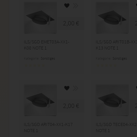
2,00 €
ILS/SGD EMET03A-XX1-
ILS/SGD ARIT01B-XX
K08 NOTE 1
K13 NOTE 1
Kategorie:
Sonstiges
Kategorie:
Sonstiges
2,00 €
ILS/SGD ARIT04-XX1-K17
ILS/SGD TECE04-XX2
NOTE 1
NOTE 1