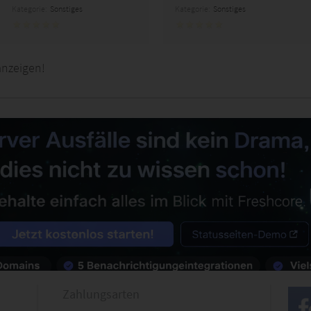
Kategorie:
Sonstiges
Kategorie:
Sonstiges
anzeigen!
Zahlungsarten