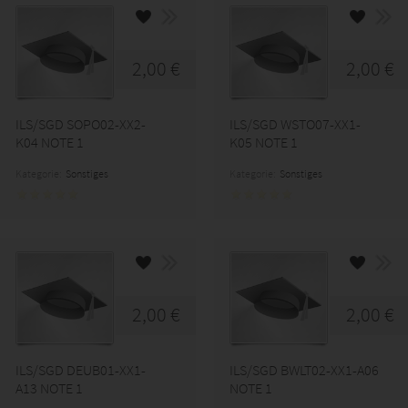
2,00 €
2,00 €
ILS/SGD SOPO02-XX2-
ILS/SGD WSTO07-XX1-
K04 NOTE 1
K05 NOTE 1
Kategorie:
Sonstiges
Kategorie:
Sonstiges
2,00 €
2,00 €
ILS/SGD DEUB01-XX1-
ILS/SGD BWLT02-XX1-A06
A13 NOTE 1
NOTE 1