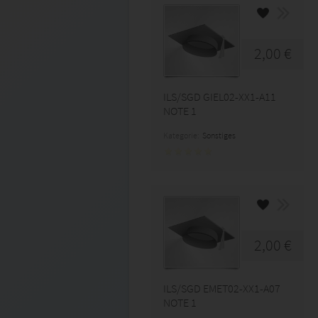
2,00 €
ILS/SGD GIEL02-XX1-A11
NOTE 1
Kategorie:
Sonstiges
2,00 €
ILS/SGD EMET02-XX1-A07
NOTE 1