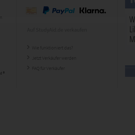
en
Auf StudyAid.de verkaufen
Wie funktioniert das?
Jetzt Verkäufer werden
FAQ für Verkäufer
d ®