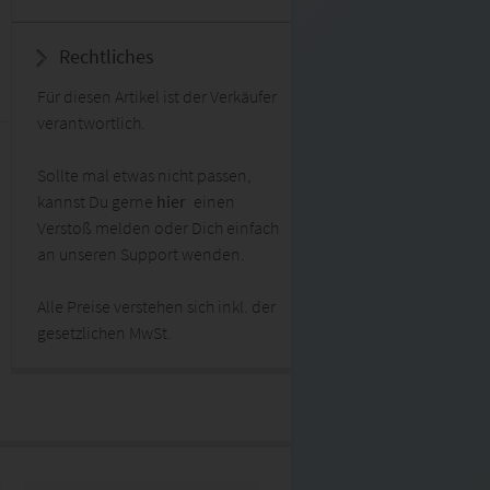
Rechtliches
Für diesen Artikel ist der Verkäufer
verantwortlich.
Sollte mal etwas nicht passen,
kannst Du gerne
hier
einen
Verstoß melden oder Dich einfach
an unseren Support wenden.
Alle Preise verstehen sich inkl. der
gesetzlichen MwSt.