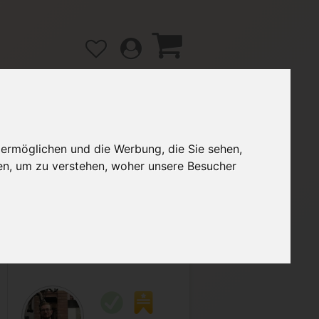
 ermöglichen und die Werbung, die Sie sehen,
gänge
Hilfe / FAQ
en, um zu verstehen, woher unsere Besucher
2,00 €
Verkäufer:
ETEC93