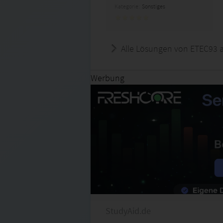
Kategorie:
Sonstiges
Alle Lösungen von ETEC93 
Werbung
StudyAid.de