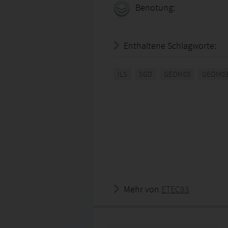
Benotung:
Enthaltene Schlagworte:
ILS
SGD
GEOM03
GEOM03
Mehr von
ETEC93