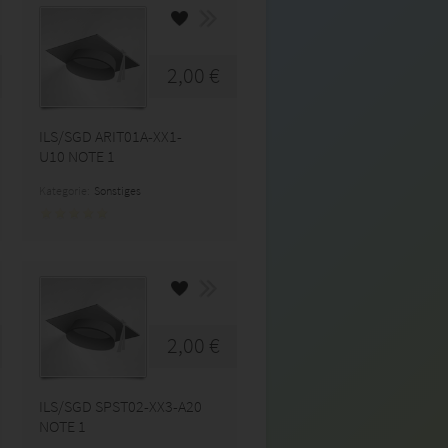
2,00 €
ILS/SGD ARIT01A-XX1-
U10 NOTE 1
Kategorie:
Sonstiges
2,00 €
ILS/SGD SPST02-XX3-A20
NOTE 1