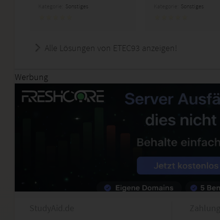
Kategorie:
Sonstiges
Kategorie:
Sonstiges
Alle Lösungen von ETEC93 anzeigen!
Werbung
StudyAid.de
Zahlung