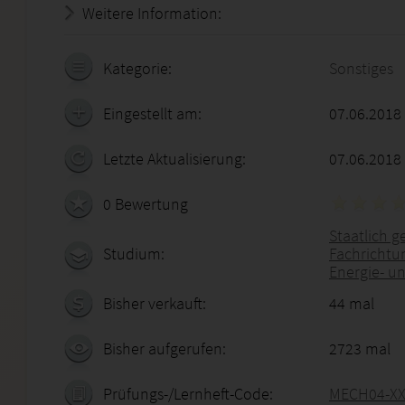
Weitere Information:
20.07.2026 - 11:13:28
Kategorie:
Sonstiges
Eingestellt am:
07.06.2018
Letzte Aktualisierung:
07.06.2018
0 Bewertung
Staatlich g
Studium:
Fachrichtu
Energie- u
Bisher verkauft:
44 mal
Bisher aufgerufen:
2723 mal
Prüfungs-/Lernheft-Code:
MECH04-XX