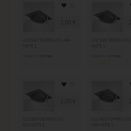
2,00 €
ILS/SGD TECE03-XX1-A04
ILS/SGD TECE01-XX1
NOTE 1
NOTE 1
Kategorie:
Sonstiges
Kategorie:
Sonstiges
2,00 €
ILS/SGD GEOM03-XX1-
ILS/SGD FÜHR01-XX
K21 NOTE 2
K05 NOTE 1