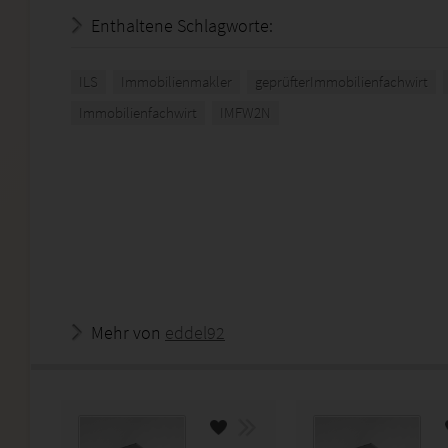
Enthaltene Schlagworte:
ILS
Immobilienmakler
geprüfterImmobilienfachwirt
Immobilienfachwirt
IMFW2N
Mehr von
eddel92