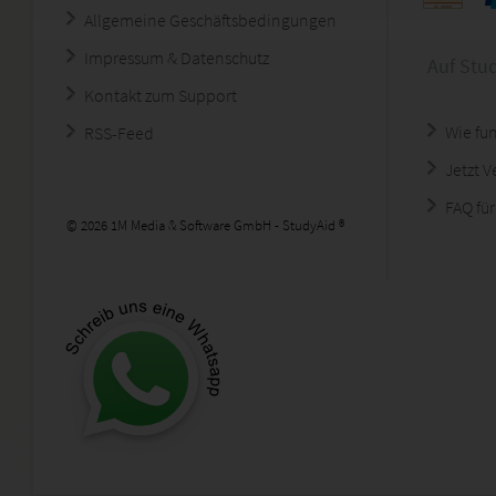
Allgemeine Geschäftsbedingungen
Impressum & Datenschutz
Auf Stu
Kontakt zum Support
Wie fun
RSS-Feed
Jetzt 
FAQ für
© 2026 1M Media & Software GmbH - StudyAid ®