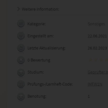
Weitere Information:
19.07.2026 - 11:37:35
Kategorie:
Sonstiges
Eingestellt am:
22.06.2021
Letzte Aktualisierung:
26.02.2023
0 Bewertung
Studium:
Geprüfter 
Prüfungs-/Lernheft-Code:
IMFW2N
Benotung:
1