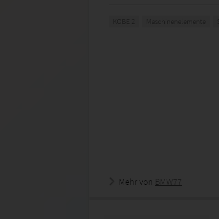
KOBE 2
Maschinenelemente
Mehr von
BMW77