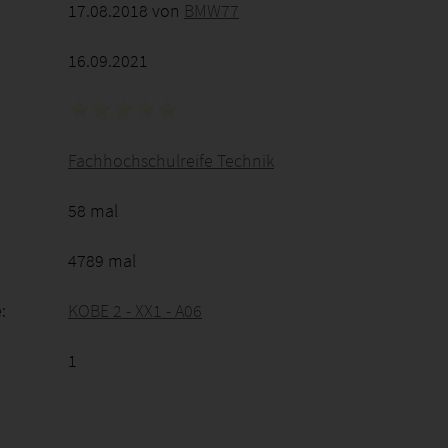
17.08.2018 von
BMW77
16.09.2021
Fachhochschulreife Technik
58 mal
4789 mal
:
KOBE 2 - XX1 - A06
1