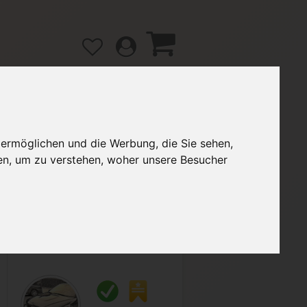
 ermöglichen und die Werbung, die Sie sehen,
gänge
Hilfe / FAQ
en, um zu verstehen, woher unsere Besucher
3,49 €
Verkäufer:
BMW77