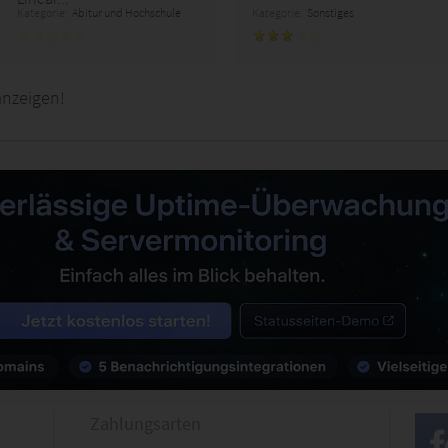
Kategorie:
Abitur und Hochschule
Kategorie:
Sonstiges
nzeigen!
Zahlungsarten