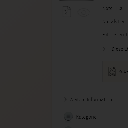
Note: 1,00
Nur als Ler
Falls es Pro
Diese L
Kobe
Weitere Information:
18.07.
Kategorie: