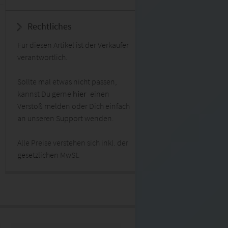
Rechtliches
Für diesen Artikel ist der Verkäufer
verantwortlich.
Sollte mal etwas nicht passen,
kannst Du gerne
hier
einen
Verstoß melden oder Dich einfach
an unseren Support wenden.
Alle Preise verstehen sich inkl. der
gesetzlichen MwSt.