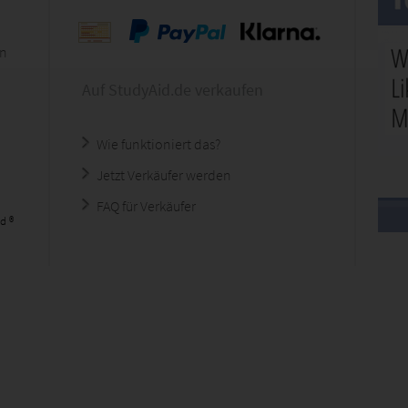
en
Auf StudyAid.de verkaufen
Wie funktioniert das?
Jetzt Verkäufer werden
FAQ für Verkäufer
d ®