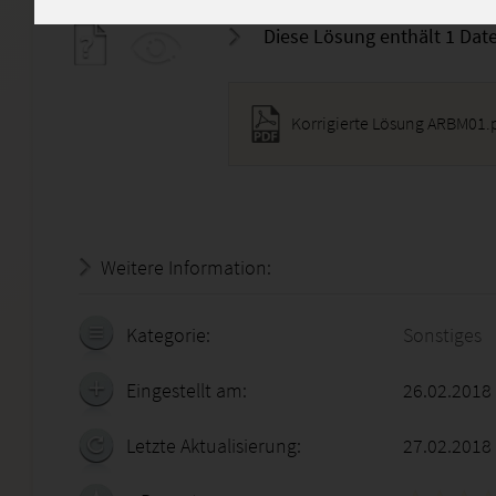
Diese Lösung enthält 1 Date
Korrigierte Lösung ARBM01.
Weitere Information:
20.07.2026 - 21:49:55
Kategorie:
Sonstiges
Eingestellt am:
26.02.2018
Letzte Aktualisierung:
27.02.2018