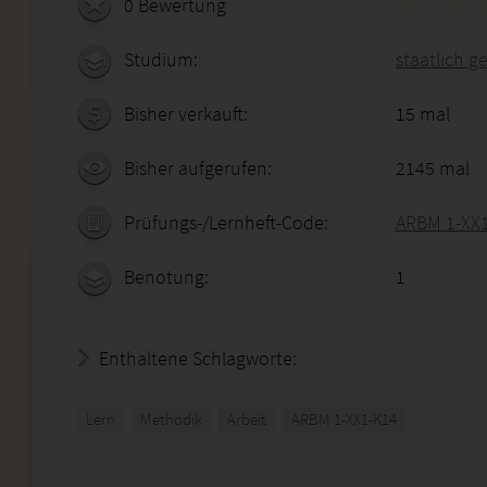
0 Bewertung
Studium:
staatlich g
Bisher verkauft:
15 mal
Bisher aufgerufen:
2145 mal
Prüfungs-/Lernheft-Code:
ARBM 1-XX
Benotung:
1
Enthaltene Schlagworte:
Lern
Methodik
Arbeit
ARBM 1-XX1-K14