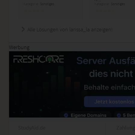
Kategorie:
Sonstiges
Kategorie:
Sonstiges
Alle Lösungen von larissa_la anzeigen!
Werbung
StudyAid.de
Zahlung