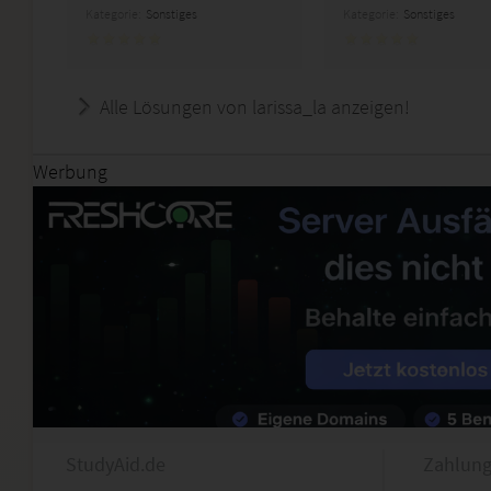
Kategorie:
Sonstiges
Kategorie:
Sonstiges
Alle Lösungen von larissa_la anzeigen!
Werbung
StudyAid.de
Zahlung