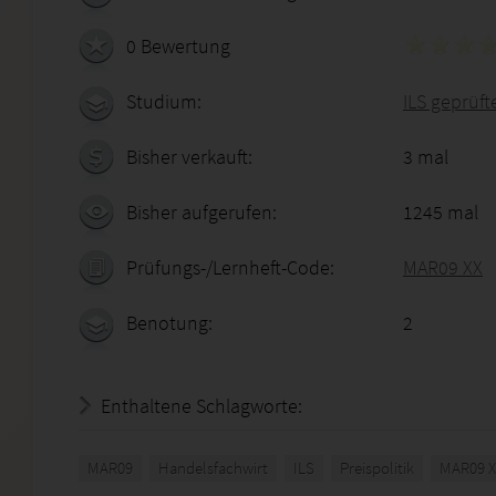
0 Bewertung
Studium:
ILS geprüft
Bisher verkauft:
3 mal
Bisher aufgerufen:
1245 mal
Prüfungs-/Lernheft-Code:
MAR09 XX
Benotung:
2
Enthaltene Schlagworte:
MAR09
Handelsfachwirt
ILS
Preispolitik
MAR09 X