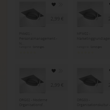
2,99 €
PMA01 -
MFW02 -
Personalmanagement -
Marketinggrundlagen 
N...
Kategorie:
Sonstiges
Kategorie:
Sonstiges
2,99 €
ORG02 - Moderne
ORG03 -
Organisationsf...
Organisationskultur - 