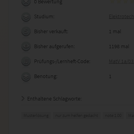
0 Bewertung
Studium:
Elektrotech
Bisher verkauft:
1 mal
Bisher aufgerufen:
1198 mal
Prüfungs-/Lernheft-Code:
MatV 1a/03
Benotung:
1
Enthaltene Schlagworte:
Musterlösung
nur zum helfen gedacht
note:1.00
Ma