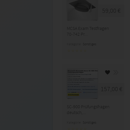
59,00 €
MCSA Exam Testfragen
70-742 Pr...
Kategorie:
Sonstiges
157,00 €
SC-900 Prüfungsfragen
deutsch,...
Kategorie:
Sonstiges