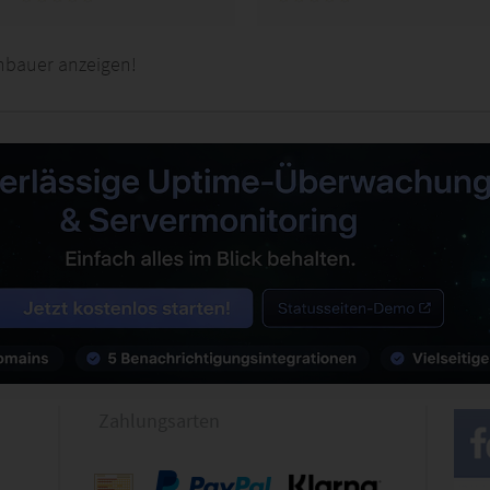
nbauer anzeigen!
Zahlungsarten