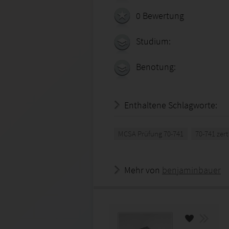
0 Bewertung
Studium:
Benotung:
Enthaltene Schlagworte:
MCSA Prüfung 70-741
70-741 zert
Mehr von
benjaminbauer