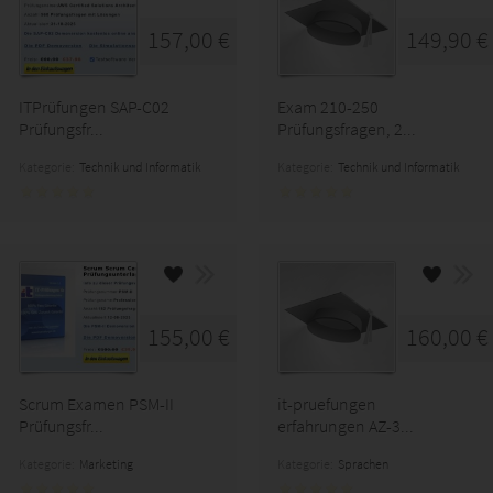
157,00 €
149,90 €
ITPrüfungen SAP-C02
Exam 210-250
Prüfungsfr...
Prüfungsfragen, 2...
Kategorie:
Technik und Informatik
Kategorie:
Technik und Informatik
155,00 €
160,00 €
Scrum Examen PSM-II
it-pruefungen
Prüfungsfr...
erfahrungen AZ-3...
Kategorie:
Marketing
Kategorie:
Sprachen