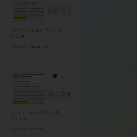
159,00 €
Vorbereitung zur Prüfung
MS-74...
Kategorie:
Management
157,00 €
CompTIA exam N10-009
Prüfungsf...
Kategorie:
Sprachen