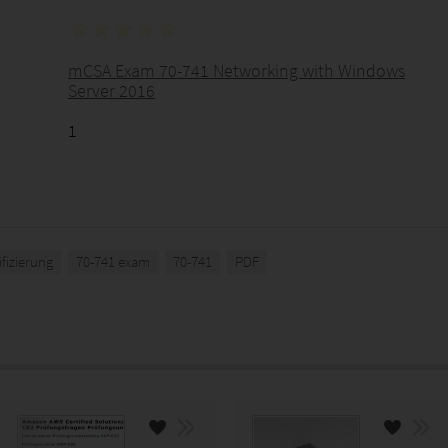
mCSA Exam 70-741 Networking with Windows
Server 2016
1
ifizierung
70-741 exam
70-741
PDF