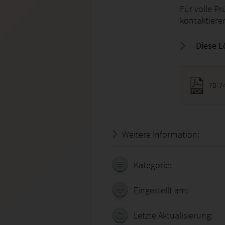
Für volle P
kontaktieren
Diese L
70-7
Weitere Information:
20.07.
Kategorie:
Eingestellt am:
Letzte Aktualisierung: