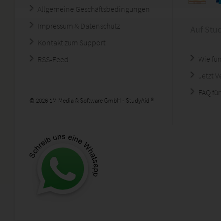
Allgemeine Geschäftsbedingungen
Impressum & Datenschutz
Auf Stu
Kontakt zum Support
Wie fun
RSS-Feed
Jetzt 
FAQ für
© 2026 1M Media & Software GmbH - StudyAid ®