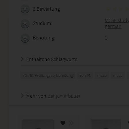
0 Bewertung
MCSE study
Studium:
german
Benotung:
1
Enthaltene Schlagworte:
70-761 Prüfungsvorbereitung
70-761
mcse
mcsa
Mehr von
benjaminbauer