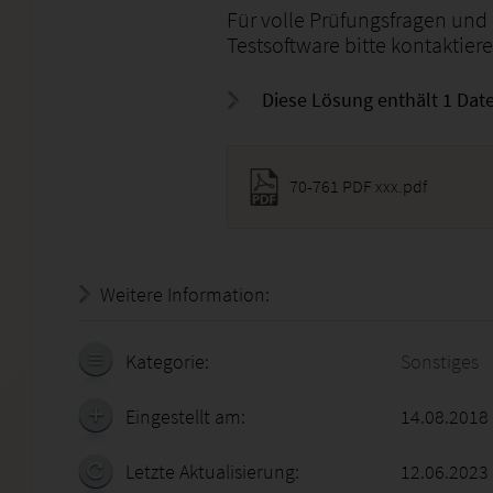
Für volle Prüfungsfragen un
Testsoftware bitte kontaktier
Diese Lösung enthält 1 Date
70-761 PDF xxx.pdf
Weitere Information:
23.07.2026 - 00:15:07
Kategorie:
Sonstiges
Eingestellt am:
14.08.2018
Letzte Aktualisierung:
12.06.2023