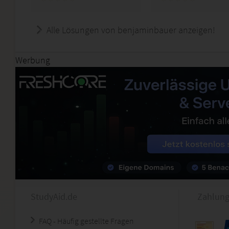
Alle Lösungen von benjaminbauer anzeigen!
Werbung
StudyAid.de
Zahlung
FAQ - Häufig gestellte Fragen