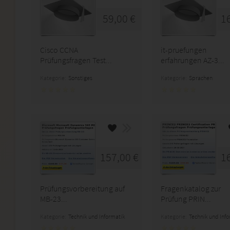
59,00 €
1
Cisco CCNA
it-pruefungen
Prüfungsfragen Test...
erfahrungen AZ-3...
Kategorie:
Sonstiges
Kategorie:
Sprachen
157,00 €
1
Prüfungsvorbereitung auf
Fragenkatalog zur
MB-23...
Prüfung PRIN...
Kategorie:
Technik und Informatik
Kategorie:
Technik und Inf