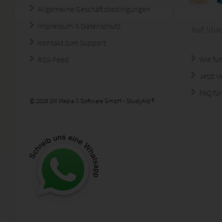
Allgemeine Geschäftsbedingungen
Impressum & Datenschutz
Auf Stu
Kontakt zum Support
Wie fun
RSS-Feed
Jetzt 
FAQ für
© 2026 1M Media & Software GmbH - StudyAid ®