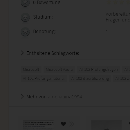
0 Bewertung
Vorbereitun
Studium:
Fragen und
Benotung:
1
Enthaltene Schlagworte:
Microsoft
Microsoft Azure
AI-102 Prüfungsfragen
AI
AI-102 Prüfungsmaterial
AI-102 it-zertifizierung
AI-102 Z
Mehr von
ameliaaina1994