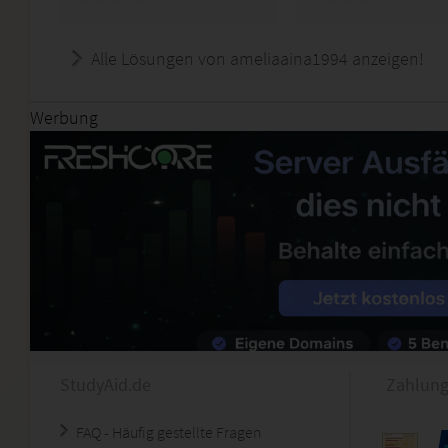
Alle Lösungen von ameliaaina1994 anzeigen!
Werbung
StudyAid.de
Zahlung
FAQ - Häufig gestellte Fragen