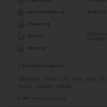
Letzte Aktualisierung:
25.06.2023
0 Bewertung
Prüfungsvo
Studium:
Testfragen
Benotung:
1
Enthaltene Schlagworte:
210-065 CIVND
210-065
ccna
cisco
exam
test
Prüfung
unterlagen
Testfragen
Mehr von
benjaminbauer