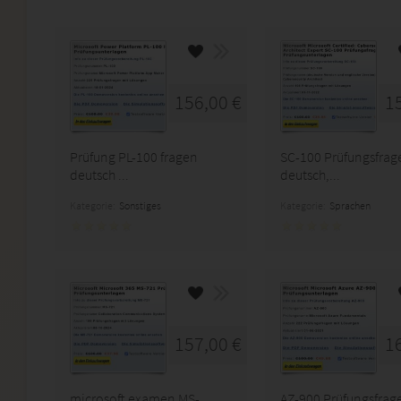
156,00 €
1
Prüfung PL-100 fragen
SC-100 Prüfungsfrag
deutsch ...
deutsch,...
Kategorie:
Sonstiges
Kategorie:
Sprachen
157,00 €
1
microsoft examen MS-
AZ-900 Prüfungsfrag