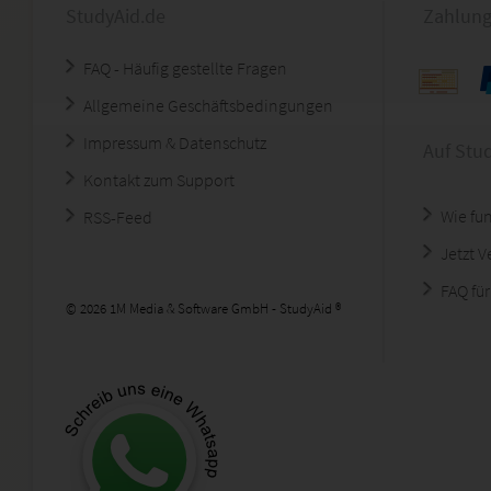
StudyAid.de
Zahlung
FAQ - Häufig gestellte Fragen
Allgemeine Geschäftsbedingungen
Impressum & Datenschutz
Auf Stu
Kontakt zum Support
Wie fun
RSS-Feed
Jetzt 
FAQ für
© 2026 1M Media & Software GmbH - StudyAid ®