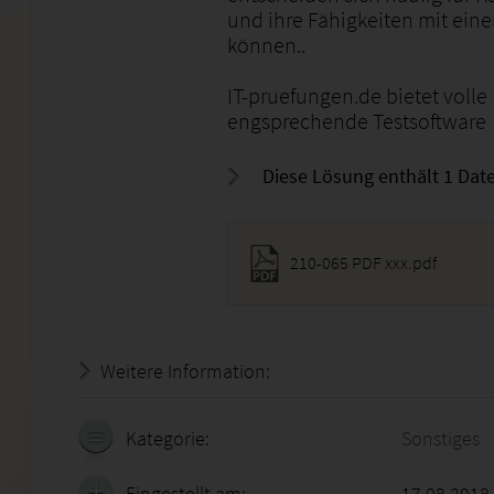
und ihre Fähigkeiten mit eine
können..
IT-pruefungen.de bietet volle
engsprechende Testsoftware
Diese Lösung enthält 1 Date
210-065 PDF xxx.pdf
Weitere Information:
19.07.2026 - 01:28:37
Kategorie:
Sonstiges
Eingestellt am:
17.08.2018