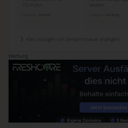
721 Prüfun...
deutsch ...
Kategorie:
Sprachen
Kategorie:
Marketing
Alle Lösungen von benjaminbauer anzeigen!
Werbung