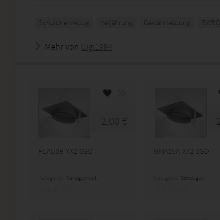
Schuldnerverzug
Verjährung
Gewährleistung
RWBQ
Mehr von
Gigi1994
2,00 €
PEAU09-XX2 SGD
GMA15A-XX2 SGD
Kategorie:
Management
Kategorie:
Sonstiges