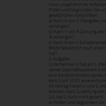
muss umgehend der Abfallver
Prüfen und begründen Sie unt
gesetzlichen Vorschriften:
a) Kann K von V Übergabe un
verlangen?
b) Kann V von K Zahlung des 
€ verlangen?
c) Kann K von V Schadenersat
Rosto tatsächlich noch einen 
hat?
3. Aufgabe:
Unternehmer U hat am 1. Mär
seines Geschäftspartners G War
eine Kaufpreisforderung des 
dem G am 10.03. eine entspr
Im Vertrag haben U und G vere
Wochen nach Zustellung der R
1.6. hat G noch nicht gezahlt.
a) Prüfen und begründen Sie: 