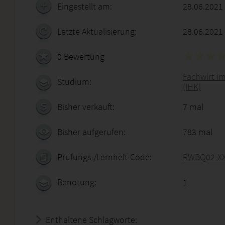
Eingestellt am:
28.06.2021
Letzte Aktualisierung:
28.06.2021
0 Bewertung
Fachwirt i
Studium:
(IHK)
Bisher verkauft:
7 mal
Bisher aufgerufen:
783 mal
Prüfungs-/Lernheft-Code:
RWBQ02-X
Benotung:
1
Enthaltene Schlagworte: