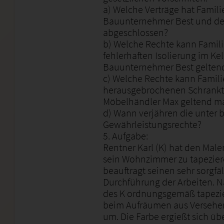
a) Welche Verträge hat Famili
Bauunternehmer Best und d
abgeschlossen?
b) Welche Rechte kann Famili
fehlerhaften Isolierung im K
Bauunternehmer Best gelte
c) Welche Rechte kann Famili
herausgebrochenen Schrank
Möbelhändler Max geltend m
d) Wann verjähren die unter 
Gewährleistungsrechte?
5. Aufgabe:
Rentner Karl (K) hat den Male
sein Wohnzimmer zu tapeziere
beauftragt seinen sehr sorgfä
Durchführung der Arbeiten.
des K ordnungsgemäß tapezier
beim Aufräumen aus Versehen
um. Die Farbe ergießt sich üb