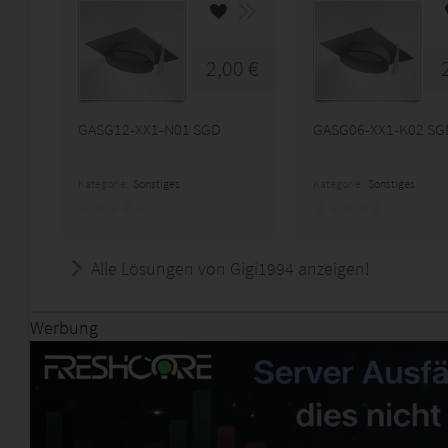
2,00 €
GASG12-XX1-N01 SGD
GASG06-XX1-K02 SG
Kategorie:
Sonstiges
Kategorie:
Sonstiges
Alle Lösungen von Gigi1994 anzeigen!
Werbung