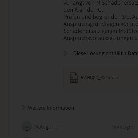
verlangt von M Schadenersatz
den K an den G.
Prüfen und begründen Sie: Au
Anspruchsgrundlagen könnte 
Schadenersatz gegen M stütze
Anspruchsvoraussetzungen di
Diese Lösung enthält 1 Date
RWBQ02_XX2.docx
Weitere Information:
22.07.2026 - 03:25:26
Kategorie:
Sonstiges