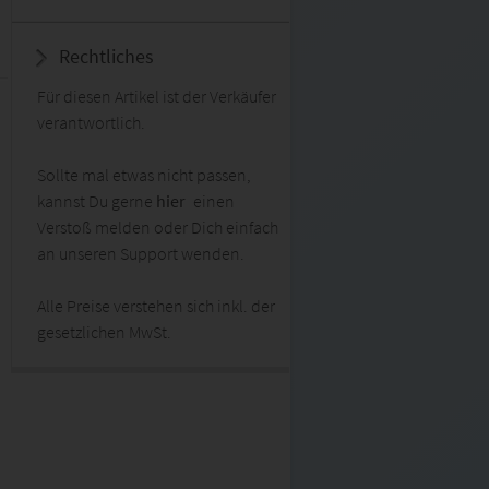
Rechtliches
Für diesen Artikel ist der Verkäufer
verantwortlich.
Sollte mal etwas nicht passen,
kannst Du gerne
hier
einen
Verstoß melden oder Dich einfach
an unseren Support wenden.
Alle Preise verstehen sich inkl. der
gesetzlichen MwSt.