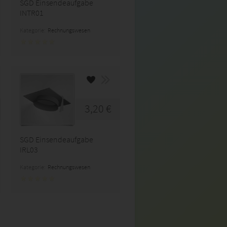
SGD Einsendeaufgabe
INTR01
Kategorie:
Rechnungswesen
3,20 €
SGD Einsendeaufgabe
IRL03
Kategorie:
Rechnungswesen