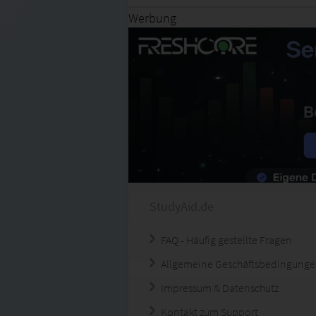
Werbung
StudyAid.de
FAQ - Häufig gestellte Fragen
Allgemeine Geschäftsbedingung
Impressum & Datenschutz
Kontakt zum Support