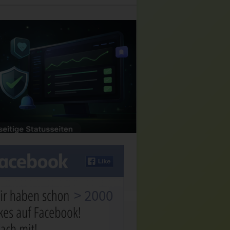
> 2000