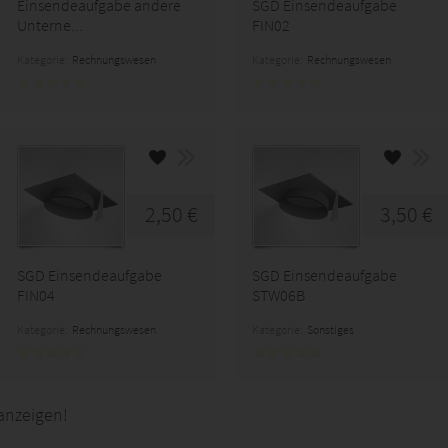
Einsendeaufgabe andere
SGD Einsendeaufgabe
Unterne...
FIN02
Kategorie:
Rechnungswesen
Kategorie:
Rechnungswesen
2,50 €
3,50 €
SGD Einsendeaufgabe
SGD Einsendeaufgabe
FIN04
STW06B
Kategorie:
Rechnungswesen
Kategorie:
Sonstiges
anzeigen!