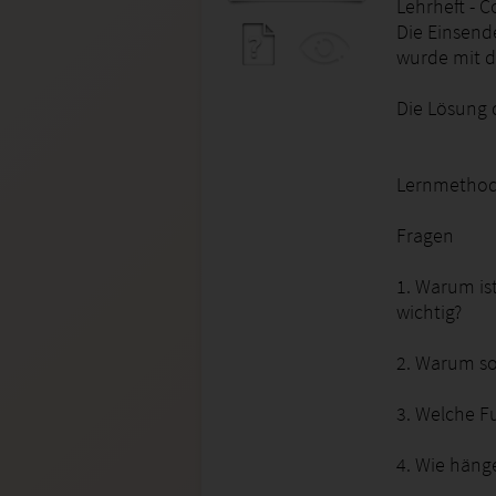
Lehrheft - 
Die Einsend
wurde mit d
Die Lösung d
Lernmethod
Fragen
1. Warum is
wichtig?
2. Warum so
3. Welche F
4. Wie häng