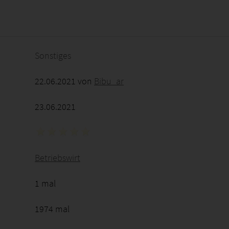
2026 - 19:42:39
Sonstiges
22.06.2021 von
Bibu_ar
23.06.2021
Betriebswirt
1 mal
1974 mal