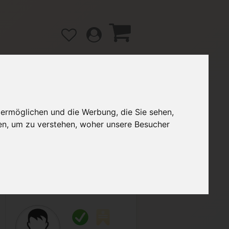
 ermöglichen und die Werbung, die Sie sehen,
gänge
Hilfe / FAQ
en, um zu verstehen, woher unsere Besucher
2,00 €
Verkäufer:
Bibu_ar