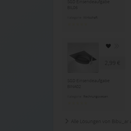
SGD Einsendeaufgabe
BIL06
Kategorie:
Wirtschaft
2,99 €
SGD Einsendeaufgabe
BINA02
Kategorie:
Rechnungswesen
Alle Lösungen von Bibu_ar 