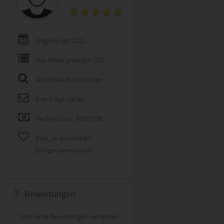
Mitglied seit 2021
Alle Artikel anzeigen (25)
Alle Artikel durchsuchen
Eine Frage stellen
Verdienst: zw. 500-750€
Bibu_ar abonnieren
Es folgen bereits
6
User!
Bewertungen
noch keine Bewertungen vorhanden