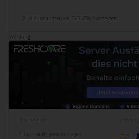
Alle Lösungen von BVBHEIKO anzeigen!
Werbung
StudyAid.de
Zahlung
FAQ - Häufig gestellte Fragen