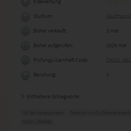
0 Bewertung
Studium:
Kaufmänni
Bisher verkauft:
3 mal
Bisher aufgerufen:
2029 mal
Prüfungs-/Lernheft-Code:
DAS01_091
Benotung:
1
Enthaltene Schlagworte:
Stil der Korrespondenz
Textblock und Grußformel eines Ge
DAS01_0919K06