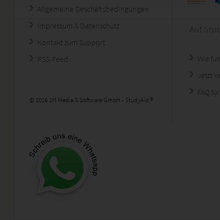
Allgemeine Geschäftsbedingungen
Impressum & Datenschutz
Auf Stu
Kontakt zum Support
Wie fun
RSS-Feed
Jetzt 
FAQ für
© 2026 1M Media & Software GmbH - StudyAid ®