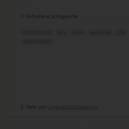
Enthaltene Schlagworte:
SOKU5/1214K13
soku
soku5
sozialkunde
1214
SOKU5/1214K13
Mehr von
LernenEinfachGemacht