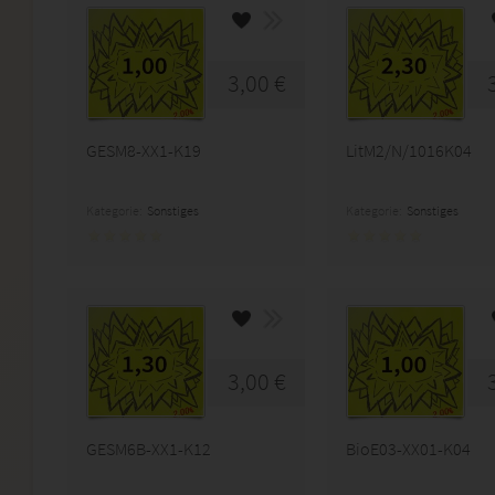
3,00 €
GESM8-XX1-K19
LitM2/N/1016K04
Kategorie:
Sonstiges
Kategorie:
Sonstiges
3,00 €
GESM6B-XX1-K12
BioE03-XX01-K04