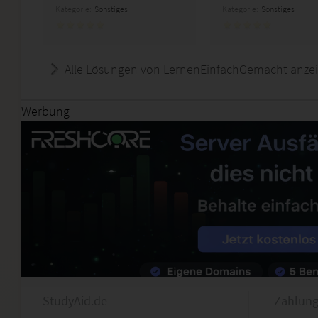
Kategorie:
Sonstiges
Kategorie:
Sonstiges
Alle Lösungen von LernenEinfachGemacht anze
Werbung
StudyAid.de
Zahlung