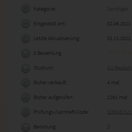
Kategorie:
Sonstiges
Eingestellt am:
02.06.2021
Letzte Aktualisierung:
01.11.2022
0 Bewertung
Studium:
ILS Realsch
Bisher verkauft:
4 mal
Bisher aufgerufen:
2261 mal
Prüfungs-/Lernheft-Code:
SOKU5/121
Benotung:
2