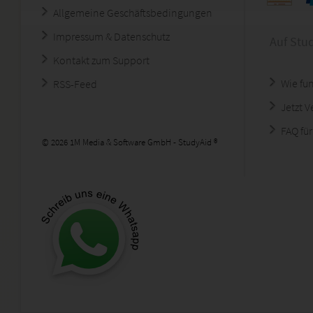
Allgemeine Geschäftsbedingungen
Impressum & Datenschutz
Auf Stu
Kontakt zum Support
Wie fun
RSS-Feed
Jetzt 
FAQ für
© 2026 1M Media & Software GmbH - StudyAid ®