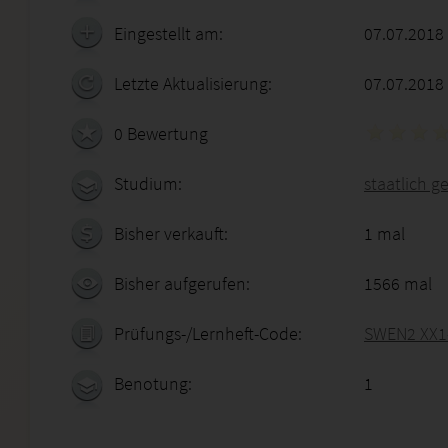
Eingestellt am:
07.07.2018
Letzte Aktualisierung:
07.07.2018
0 Bewertung
Studium:
staatlich g
Bisher verkauft:
1 mal
Bisher aufgerufen:
1566 mal
Prüfungs-/Lernheft-Code:
SWEN2 XX1
Benotung:
1