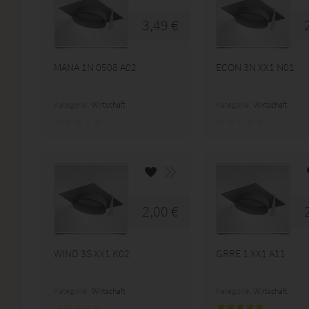
3,49 €
MANA 1N 0508 A02
ECON 3N XX1 N01
Kategorie:
Wirtschaft
Kategorie:
Wirtschaft
2,00 €
WIND 3S XX1 K02
GRRE 1 XX1 A11
Kategorie:
Wirtschaft
Kategorie:
Wirtschaft