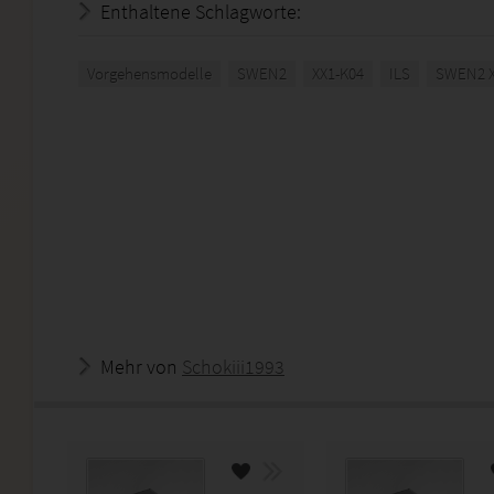
Enthaltene Schlagworte:
Vorgehensmodelle
SWEN2
XX1-K04
ILS
SWEN2 X
Mehr von
Schokiii1993