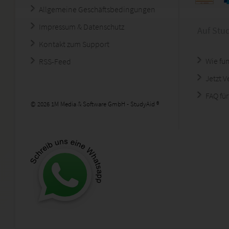
Allgemeine Geschäftsbedingungen
Impressum & Datenschutz
Auf Stu
Kontakt zum Support
Wie fun
RSS-Feed
Jetzt 
FAQ für
© 2026 1M Media & Software GmbH - StudyAid ®