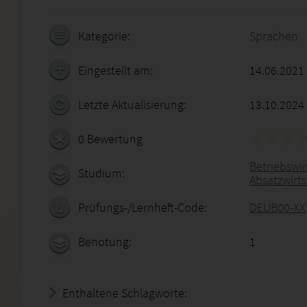
Kategorie:
Sprachen
Eingestellt am:
14.06.2021
Letzte Aktualisierung:
13.10.2024
0 Bewertung
Betriebswirt
Studium:
Absatzwirt
Prüfungs-/Lernheft-Code:
DEUB00-XX
Benotung:
1
Enthaltene Schlagworte: