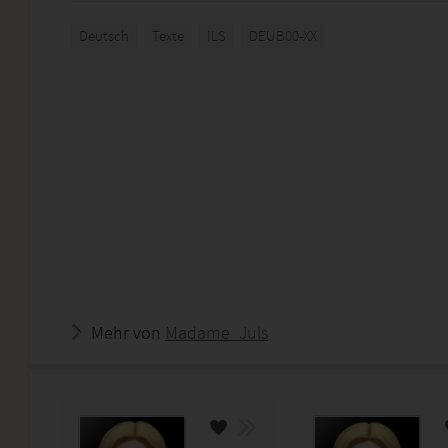
Deutsch
Texte
ILS
DEUB00-XX
Mehr von
Madame_Juls