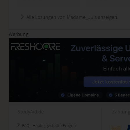
Alle Lösungen von Madame_Juls anzeigen!
Werbung
StudyAid.de
Zahlung
FAQ - Häufig gestellte Fragen