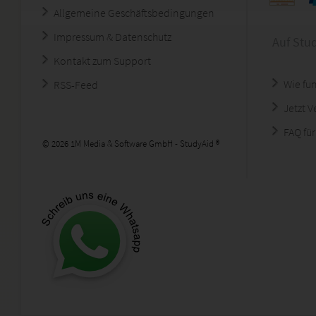
Allgemeine Geschäftsbedingungen
Impressum & Datenschutz
Auf Stu
Kontakt zum Support
Wie fun
RSS-Feed
Jetzt 
FAQ für
© 2026 1M Media & Software GmbH - StudyAid ®