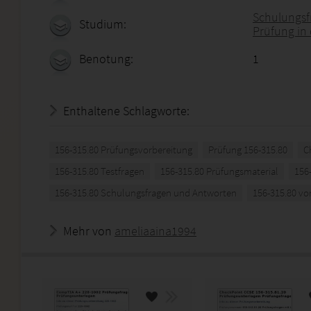
Schulungsf
Studium:
Prüfung in
Benotung:
1
Enthaltene Schlagworte:
156-315.80 Prüfungsvorbereitung
Prüfung 156-315.80
C
156-315.80 Testfragen
156-315.80 Prüfungsmaterial
156
156-315.80 Schulungsfragen und Antworten
156-315.80 vo
Mehr von
ameliaaina1994