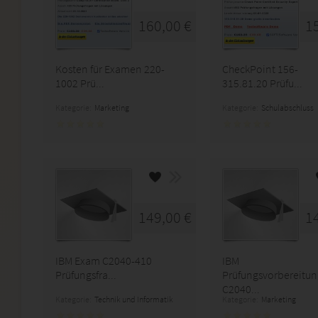
160,00 €
1
Kosten für Examen 220-
CheckPoint 156-
1002 Prü...
315.81.20 Prüfu...
Kategorie:
Marketing
Kategorie:
Schulabschluss
149,00 €
1
IBM Exam C2040-410
IBM
Prüfungsfra...
Prüfungsvorbereitun
C2040...
Kategorie:
Technik und Informatik
Kategorie:
Marketing