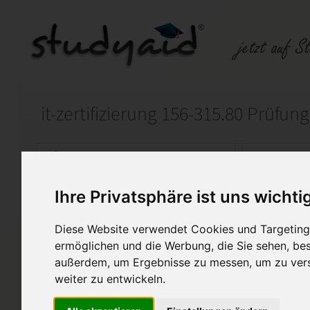
Auf StudyAid.de verkaufen
Kateg
Ihre Privatsphäre ist uns wichti
Startseite
Sprachen
Diese Website verwendet Cookies und Targeting 
it-pruefungen erfahrungen 156-315.80 Testfra
ermöglichen und die Werbung, die Sie sehen, bes
außerdem, um Ergebnisse zu messen, um zu ver
Die Prüfungsfragen und Antw
weiter zu entwickeln.
315.80 Prüfungsunterlagen (Ch
Expert - R80) aus itpruefungsf