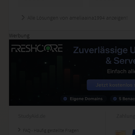
Alle Lösungen von ameliaaina1994 anzeigen!
Werbung
StudyAid.de
Zahlung
FAQ - Häufig gestellte Fragen