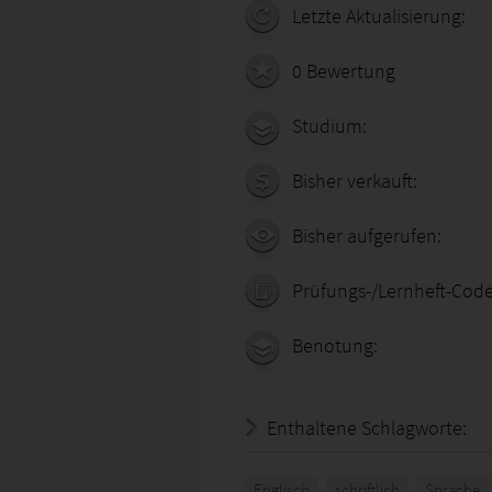
Letzte Aktualisierung:
0 Bewertung
Studium:
Bisher verkauft:
Bisher aufgerufen:
Prüfungs-/Lernheft-Code
Benotung:
Enthaltene Schlagworte:
Englisch
schriftlich
Sprache