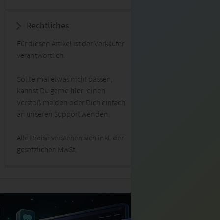
Rechtliches
Für diesen Artikel ist der Verkäufer
verantwortlich.
Sollte mal etwas nicht passen,
kannst Du gerne
hier
einen
Verstoß melden oder Dich einfach
an unseren Support wenden.
Alle Preise verstehen sich inkl. der
gesetzlichen MwSt.