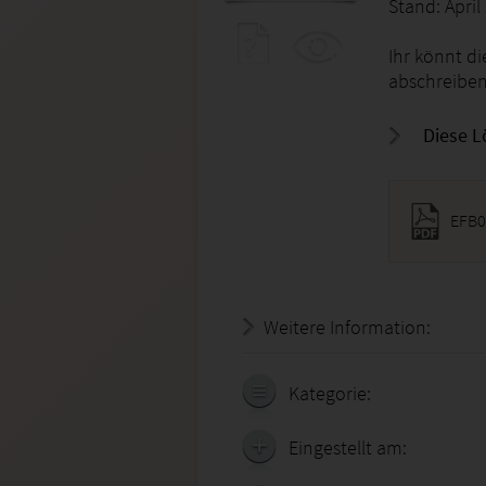
Stand: April
Ihr könnt d
abschreiben
Diese L
EFB0
Weitere Information:
20.07.
Kategorie:
Eingestellt am: