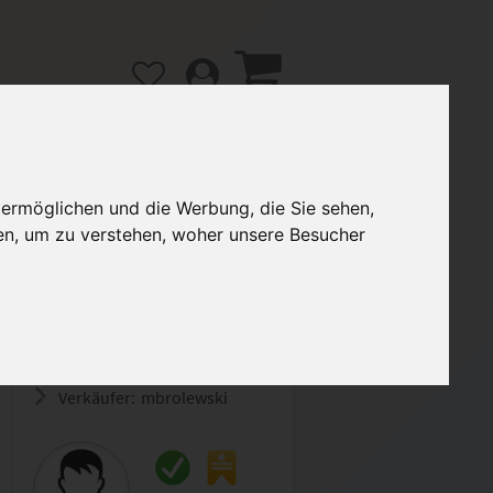
 ermöglichen und die Werbung, die Sie sehen,
en, um zu verstehen, woher unsere Besucher
gänge
Hilfe / FAQ
3,00 €
Verkäufer:
mbrolewski