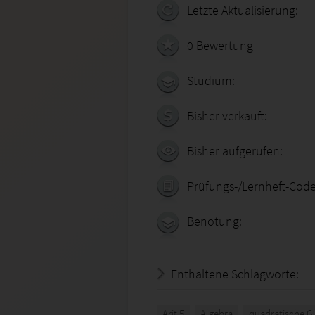
Letzte Aktualisierung:
0 Bewertung
Studium:
Bisher verkauft:
Bisher aufgerufen:
Prüfungs-/Lernheft-Code
Benotung:
Enthaltene Schlagworte:
Arit 5
Algebra
quadratische G