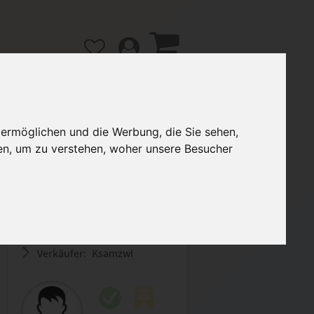
 ermöglichen und die Werbung, die Sie sehen,
en, um zu verstehen, woher unsere Besucher
gänge
Hilfe / FAQ
2,30 €
Verkäufer:
Ksamzwi