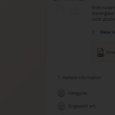
Bitte nutzen
Weitergabe u
nicht absch
Diese L
Eins
Weitere Information:
22.07.
Kategorie:
Eingestellt am: