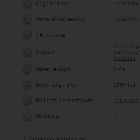
Eingestellt am:
13.08.2018
Letzte Aktualisierung:
16.09.2021
0 Bewertung
Staatlich g
Studium:
Fachrichtu
Hochbau
Bisher verkauft:
5 mal
Bisher aufgerufen:
1589 mal
Prüfungs-/Lernheft-Code:
Arit03 030
Benotung:
1
Enthaltene Schlagworte: