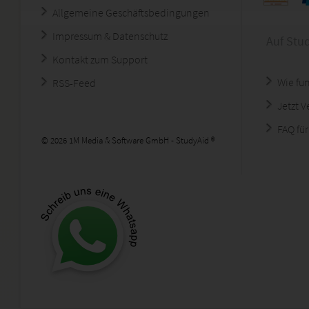
Allgemeine Geschäftsbedingungen
Impressum & Datenschutz
Auf Stu
Kontakt zum Support
Wie fun
RSS-Feed
Jetzt 
FAQ für
© 2026 1M Media & Software GmbH - StudyAid ®