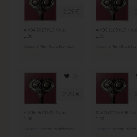
2,29 €
Arit04 0815 K15 Note
Arit06 1109 K15 Not
1.00
1.00
Kategorie:
Technik und Informatik
Kategorie:
Technik und Inf
2,29 €
Arit05 0513 K20 Note
Stat2N 0113 K08 Not
1.00
1.00
Kategorie:
Technik und Informatik
Kategorie:
Technik und Inf