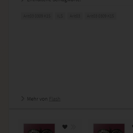
Arit03 0309 K15
ILS
Arit03
Arit03 0309 K15
Mehr von
Flash