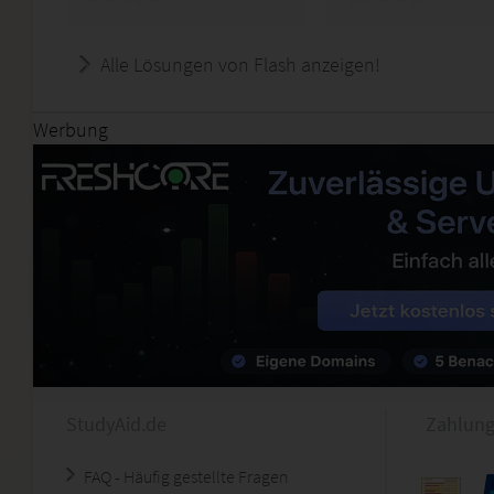
Alle Lösungen von Flash anzeigen!
Werbung
StudyAid.de
Zahlung
FAQ - Häufig gestellte Fragen