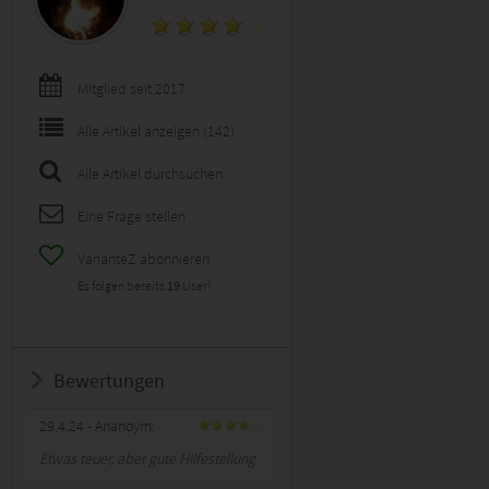
Mitglied seit 2017
Alle Artikel anzeigen (142)
Alle Artikel durchsuchen
Eine Frage stellen
VarianteZ abonnieren
Es folgen bereits
19
User!
Bewertungen
29.4.24
- Ananoym:
Etwas teuer, aber gute Hilfestellung