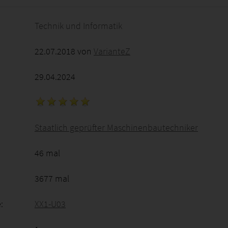
Technik und Informatik
22.07.2018 von
VarianteZ
29.04.2024
Staatlich geprüfter Maschinenbautechniker
46 mal
3677 mal
:
XX1-U03