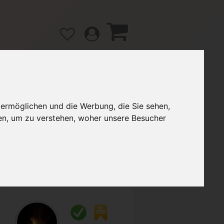
 ermöglichen und die Werbung, die Sie sehen,
gänge
Hilfe / FAQ
en, um zu verstehen, woher unsere Besucher
5,00 €
Verkäufer:
VarianteZ