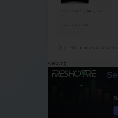
MBT21S - ILS / HAF / SGD
Kategorie:
Wirtschaft
Alle Lösungen von Variante
Werbung