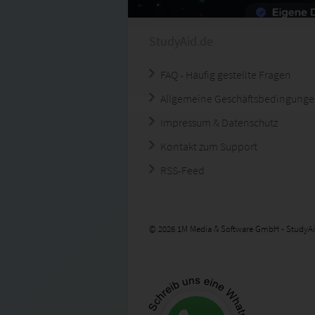
StudyAid.de
FAQ - Häufig gestellte Fragen
Allgemeine Geschäftsbedingung
Impressum & Datenschutz
Kontakt zum Support
RSS-Feed
© 2026 1M Media & Software GmbH - StudyAi