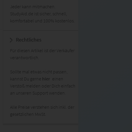
Jeder kann mitmachen.
StudyAid.de ist sicher, schnell,
komfortabel und 100% kostenlos.
Rechtliches
Für diesen Artikel ist der Verkäufer
verantwortlich.
Sollte mal etwas nicht passen,
kannst Du gerne
hier
einen
Verstoß melden oder Dich einfach
an unseren Support wenden.
Alle Preise verstehen sich inkl. der
gesetzlichen MwSt.