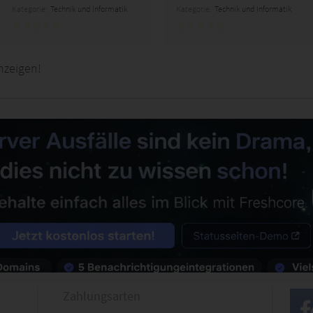
Kategorie:
Technik und Informatik
Kategorie:
Technik und Informatik
nzeigen!
Zahlungsarten