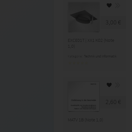
3,00 €
EXCE01T | XX1 K02 (Note
1,0)
Kategorie:
Technik und Informatik
2,60 €
MATV 1B (Note 1,0)