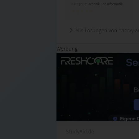
Kategorie:
Technik und Informatik
Alle Lösungen von enerxy a
Werbung
StudyAid.de