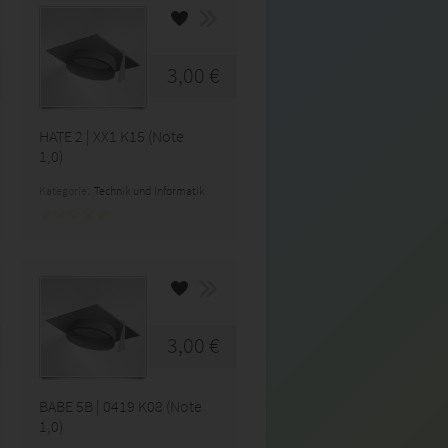
3,00 €
HATE 2 | XX1 K15 (Note
1,0)
Kategorie:
Technik und Informatik
3,00 €
BABE 5B | 0419 K08 (Note
1,0)