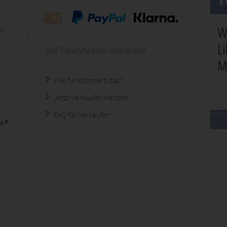
en
Auf StudyAid.de verkaufen
Wie funktioniert das?
Jetzt Verkäufer werden
FAQ für Verkäufer
d ®