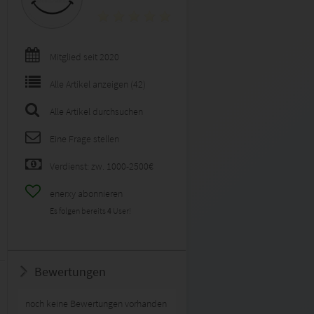
Mitglied seit 2020
Alle Artikel anzeigen (42)
Alle Artikel durchsuchen
Eine Frage stellen
Verdienst: zw. 1000-2500€
enerxy abonnieren
Es folgen bereits
4
User!
Bewertungen
noch keine Bewertungen vorhanden