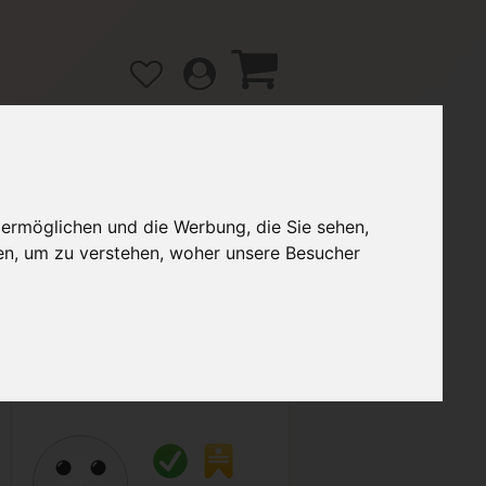
 ermöglichen und die Werbung, die Sie sehen,
gänge
Hilfe / FAQ
en, um zu verstehen, woher unsere Besucher
3,00 €
Verkäufer:
enerxy