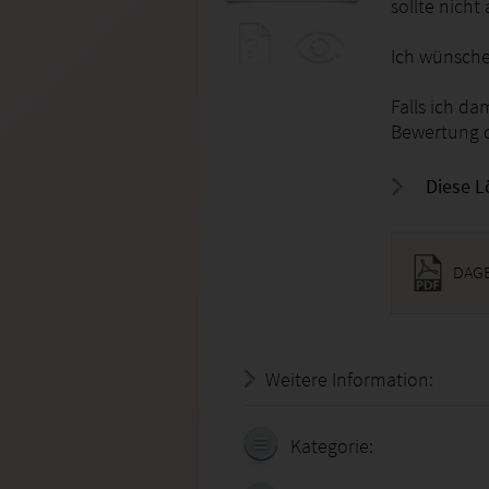
sollte nich
Ich wünsche 
Falls ich da
Bewertung 
Diese L
DAGE
Weitere Information:
21.07.
Kategorie: