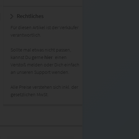
Rechtliches
Für diesen Artikel ist der Verkäufer
verantwortlich.
Sollte mal etwas nicht passen,
kannst Du gerne
hier
einen
Verstoß melden oder Dich einfach
an unseren Support wenden.
Alle Preise verstehen sich inkl. der
gesetzlichen MwSt.