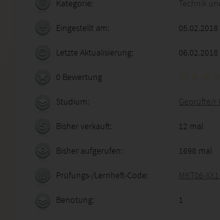
Kategorie:
Technik un
Eingestellt am:
05.02.2018
Letzte Aktualisierung:
06.02.2018
0 Bewertung
Studium:
Geprüfte/r
Bisher verkauft:
12 mal
Bisher aufgerufen:
1698 mal
Prüfungs-/Lernheft-Code:
MKT06-XX1
Benotung:
1