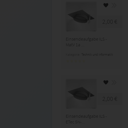
2,00 €
Einsendeaufgabe ILS -
MatV 1a ...
Kategorie:
Technik und Informatik
2,00 €
Einsendeaufgabe ILS -
ETec 5N-...