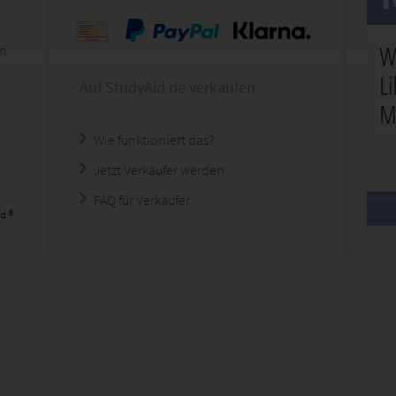
en
Auf StudyAid.de verkaufen
Wie funktioniert das?
Jetzt Verkäufer werden
FAQ für Verkäufer
d ®