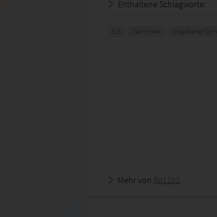
Enthaltene Schlagworte:
ILS
Techniker
Mitarbeiterfüh
Mehr von
flo1202