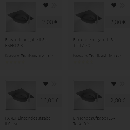
2,00 €
2,00 €
Einsendeaufgabe ILS -
Einsendeaufgabe ILS -
ENHO 2-X...
TLT17-XX...
Kategorie:
Technik und Informatik
Kategorie:
Technik und Informatik
16,00 €
2,00 €
PAKET Einsendeaufgabe
Einsendeaufgabe ILS -
ILS - Ar...
TeKo 8-X...