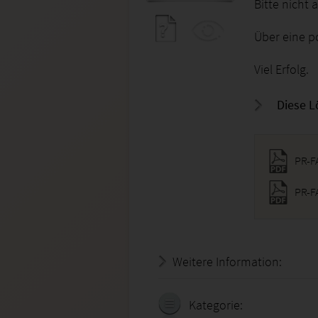
Bitte nicht
Über eine p
Viel Erfolg.
Diese L
PR-F
Weitere Information:
21.07.
Kategorie: