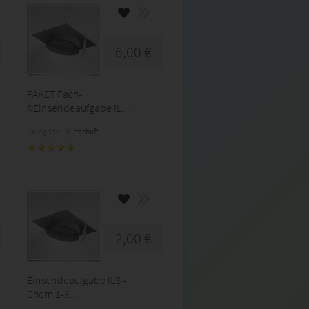
6,00 €
PAKET Fach-
&Einsendeaufgabe IL...
Kategorie:
Wirtschaft
2,00 €
Einsendeaufgabe ILS -
Chem 1-X...