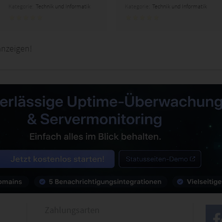
Kategorie:
Technik und Informatik
Kategorie:
Technik und Informatik
anzeigen!
Zahlungsarten