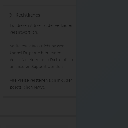
Rechtliches
Für diesen Artikel ist der Verkäufer
verantwortlich.
Sollte mal etwas nicht passen,
kannst Du gerne
hier
einen
Verstoß melden oder Dich einfach
an unseren Support wenden.
Alle Preise verstehen sich inkl. der
gesetzlichen MwSt.