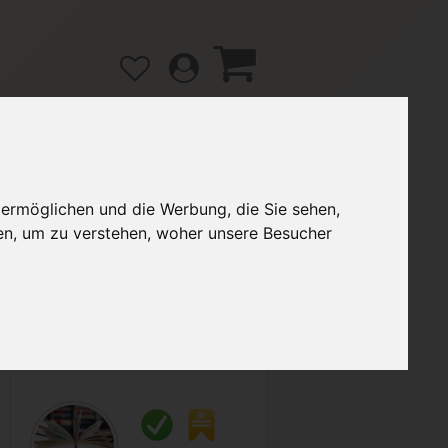
 ermöglichen und die Werbung, die Sie sehen,
gänge
Hilfe / FAQ
en, um zu verstehen, woher unsere Besucher
2,00 €
Verkäufer:
flo1202