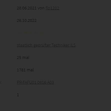
28.06.2021 von
flo1202
26.10.2022
staatlich geprüfter Techniker ILS
25 mal
1781 mal
:
PR-FAFÜ01 0816 A03
1