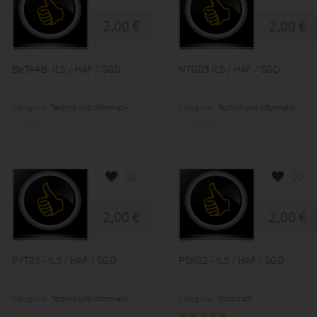
2,00 €
2,00 €
BeTe4B- ILS / HAF / SGD
NTG03 ILS / HAF / SGD
Kategorie:
Technik und Informatik
Kategorie:
Technik und Informatik
2,00 €
2,00 €
PYT03 - ILS / HAF / SGD
PSK02 - ILS / HAF / SGD
Kategorie:
Technik und Informatik
Kategorie:
Wirtschaft