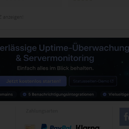
Z anzeigen!
Zahlungsarten