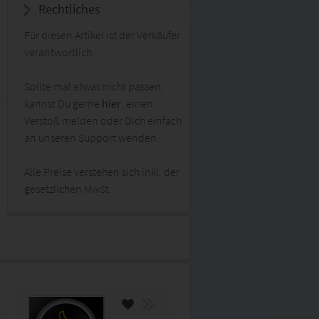
Rechtliches
Für diesen Artikel ist der Verkäufer
verantwortlich.
Sollte mal etwas nicht passen,
kannst Du gerne
hier
einen
Verstoß melden oder Dich einfach
an unseren Support wenden.
Alle Preise verstehen sich inkl. der
gesetzlichen MwSt.