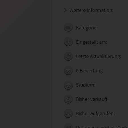
Weitere Information:
19.07.
Kategorie:
Eingestellt am:
Letzte Aktualisierung:
0 Bewertung
Studium:
Bisher verkauft:
Bisher aufgerufen:
Prüfungs-/Lernheft-Code