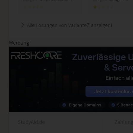
Alle Lösungen von VarianteZ anzeigen!
Werbung
StudyAid.de
Zahlung