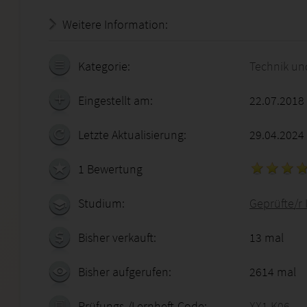
Weitere Information:
18.07.2026 - 14:23:10
Kategorie:
Technik un
Eingestellt am:
22.07.2018
Letzte Aktualisierung:
29.04.2024
1 Bewertung
Studium:
Geprüfte/r 
Bisher verkauft:
13 mal
Bisher aufgerufen:
2614 mal
Prüfungs-/Lernheft-Code:
XX1 K06