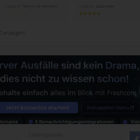
Kategorie:
Technik und Informatik
Kategorie:
Sozialwesen
Z anzeigen!
Zahlungsarten