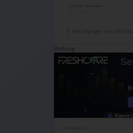
Kategorie:
Sozialwesen
Alle Lösungen von Variante
Werbung
StudyAid.de