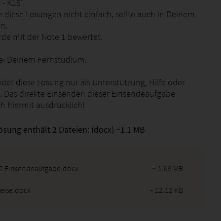
 - K15"
e diese Lösungen nicht einfach, sollte auch in Deinem
in.
de mit der Note 1 bewertet.
 bei Deinem Fernstudium.
det diese Lösung nur als Unterstützung, Hilfe oder
 Das direkte Einsenden dieser Einsendeaufgabe
h hiermit ausdrücklich!
ösung enthält 2 Dateien: (docx) ~1.1 MB
2 Einsendeaufgabe.docx
~ 1.09 MB
eise.docx
~ 12.12 KB