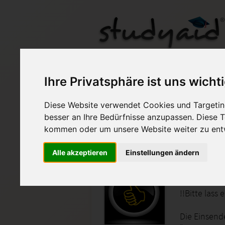
FKL02 ILS / HAF / SG
Ihre Privatsphäre ist uns wicht
Diese Website verwendet Cookies und Targeting
Auf StudyAid.de verkau
besser an Ihre Bedürfnisse anzupassen. Diese
kommen oder um unsere Website weiter zu ent
Startseite
Technik und Informatik
Alle akzeptieren
Einstellungen ändern
Grundbe
!!Bitte lass
Die Einsend