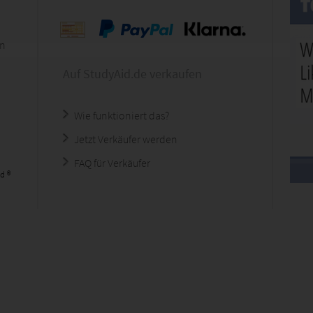
en
Auf StudyAid.de verkaufen
Wie funktioniert das?
Jetzt Verkäufer werden
FAQ für Verkäufer
d ®