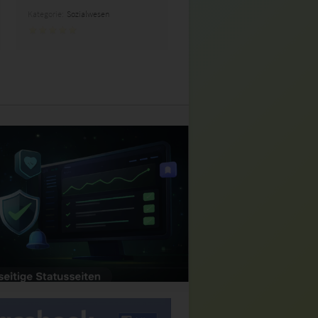
Kategorie:
Sozialwesen