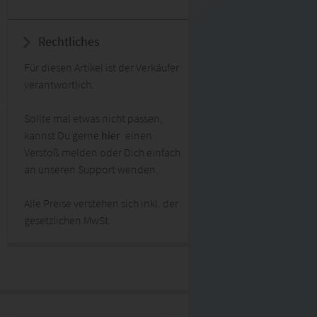
Rechtliches
Für diesen Artikel ist der Verkäufer
verantwortlich.
Sollte mal etwas nicht passen,
kannst Du gerne
hier
einen
Verstoß melden oder Dich einfach
an unseren Support wenden.
Alle Preise verstehen sich inkl. der
gesetzlichen MwSt.