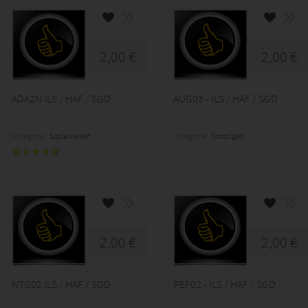
2,00 €
2,00 €
ADA2N ILS / HAF / SGD
AUG03 - ILS / HAF / SGD
Kategorie:
Sozialwesen
Kategorie:
Sonstiges
2,00 €
2,00 €
NTG02 ILS / HAF / SGD
PEF02 - ILS / HAF / SGD