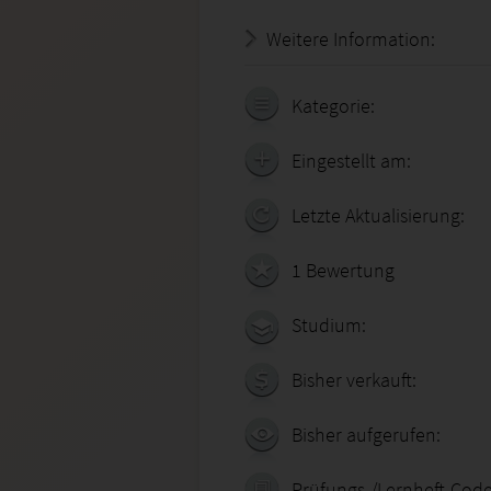
Weitere Information:
18.07.
Kategorie:
Eingestellt am:
Letzte Aktualisierung:
1 Bewertung
Studium:
Bisher verkauft:
Bisher aufgerufen:
Prüfungs-/Lernheft-Code