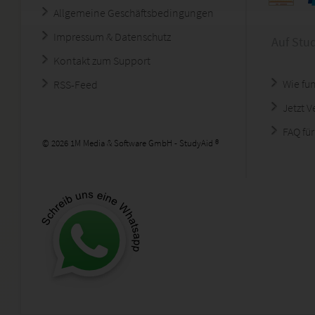
Allgemeine Geschäftsbedingungen
Impressum & Datenschutz
Auf Stu
Kontakt zum Support
Wie fun
RSS-Feed
Jetzt 
FAQ für
© 2026 1M Media & Software GmbH - StudyAid ®