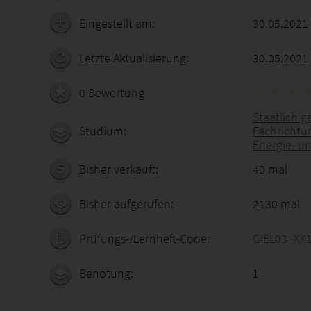
Eingestellt am:
30.05.2021
Letzte Aktualisierung:
30.05.2021
0 Bewertung
Staatlich g
Studium:
Fachrichtu
Energie- u
Bisher verkauft:
40 mal
Bisher aufgerufen:
2130 mal
Prüfungs-/Lernheft-Code:
GIEL03_XX
Benotung:
1