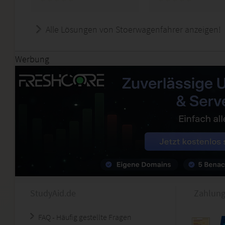
Alle Lösungen von Stoerwagenfahrer anzeigen!
Werbung
StudyAid.de
Zahlung
FAQ - Häufig gestellte Fragen