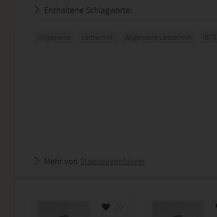
Enthaltene Schlagworte:
Allgemeine
Leittechnik
Allgemeine Leittechnik
IBT
Mehr von
Stoerwagenfahrer