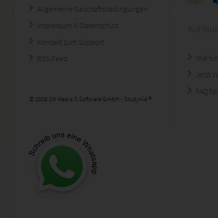
Allgemeine Geschäftsbedingungen
Impressum & Datenschutz
Auf Stu
Kontakt zum Support
Wie fun
RSS-Feed
Jetzt 
FAQ für
© 2026 1M Media & Software GmbH - StudyAid ®