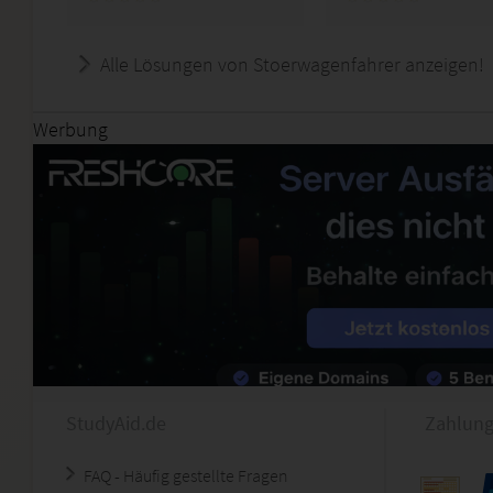
Alle Lösungen von Stoerwagenfahrer anzeigen!
Werbung
StudyAid.de
Zahlung
FAQ - Häufig gestellte Fragen