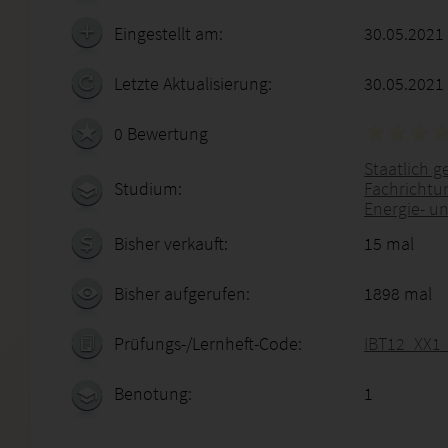
Eingestellt am:
30.05.2021
Letzte Aktualisierung:
30.05.2021
0 Bewertung
Staatlich g
Studium:
Fachrichtu
Energie- u
Bisher verkauft:
15 mal
Bisher aufgerufen:
1898 mal
Prüfungs-/Lernheft-Code:
IBT12_XX1
Benotung:
1