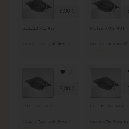
3,00 €
GEIL01B-XX1-K13
MOT06_XX01_K04
Kategorie:
Technik und Informatik
Kategorie:
Technik und Inf
3,00 €
IBT15_XX1_K02
RETE02_XX2_K13
Kategorie:
Technik und Informatik
Kategorie:
Technik und Inf