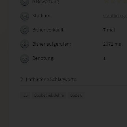
0 Bewertung
Studium:
staatlich g
Bisher verkauft:
7 mal
Bisher aufgerufen:
2072 mal
Benotung:
1
Enthaltene Schlagworte:
ILS
Baubetriebslehre
BaBe 6