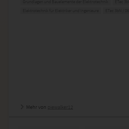
Grundlagen und Bauelemente der Elektrotechnik
ETec 3
Elektrotechnik für Elektriker und Ingenieure
ETec 3bN / 0
Mehr von
piewalker12