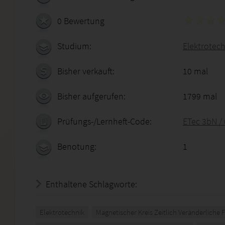
0 Bewertung
Studium:
Elektrotech
Bisher verkauft:
10 mal
Bisher aufgerufen:
1799 mal
Prüfungs-/Lernheft-Code:
ETec 3bN /
Benotung:
1
Enthaltene Schlagworte:
Elektrotechnik
Magnetischer Kreis Zeitlich Veränderliche 