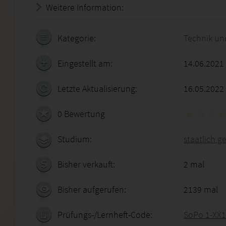
Weitere Information:
20.07.2026 - 12:08:40
Kategorie:
Technik un
Eingestellt am:
14.06.2021
Letzte Aktualisierung:
16.05.2022
0 Bewertung
Studium:
staatlich g
Bisher verkauft:
2 mal
Bisher aufgerufen:
2139 mal
Prüfungs-/Lernheft-Code:
SoPo 1-XX1