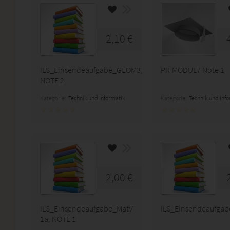
2,10 €
ILS_Einsendeaufgabe_GEOM3,
PR-MODUL7 Note 1
NOTE 2
Kategorie:
Technik und Informatik
Kategorie:
Technik und Inf
2,00 €
ILS_Einsendeaufgabe_MatV
ILS_Einsendeaufga
1a, NOTE 1