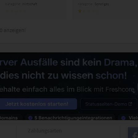
Kategorie:
Wirtschaft
Kategorie:
Sonstiges
0 anzeigen!
Zahlungsarten