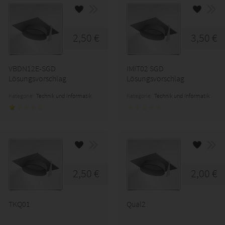
2,50 €
3,50 €
VBDN12E-SGD
IMIT02 SGD
Lösungsvorschlag
Lösungsvorschlag
Kategorie:
Technik und Informatik
Kategorie:
Technik und Informatik
2,50 €
2,00 €
TKQ01
Qual2