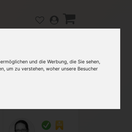
 ermöglichen und die Werbung, die Sie sehen,
gänge
Hilfe / FAQ
en, um zu verstehen, woher unsere Besucher
2,50 €
Verkäufer:
mket1980