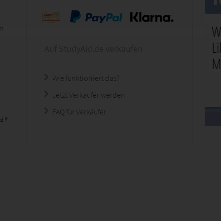
en
Auf StudyAid.de verkaufen
Wie funktioniert das?
Jetzt Verkäufer werden
FAQ für Verkäufer
d ®