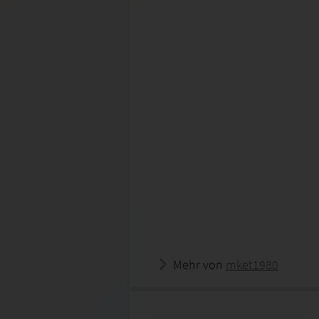
Mehr von
mket1980