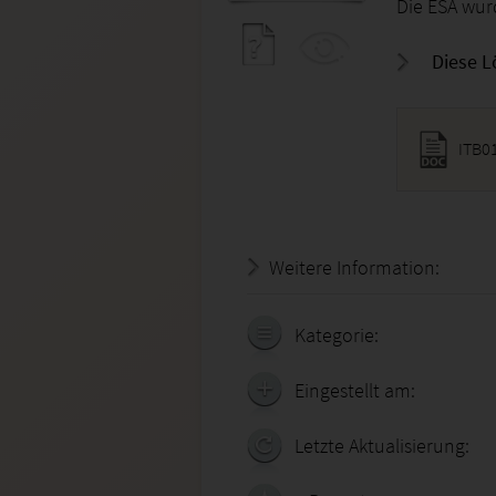
Die ESA wur
Diese L
ITB0
Weitere Information:
21.07.
Kategorie:
Eingestellt am:
Letzte Aktualisierung: