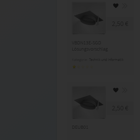
2,50 €
VBDN13E-SGD
Lösungsvorschlag
Kategorie:
Technik und Informatik
2,50 €
DEUB01