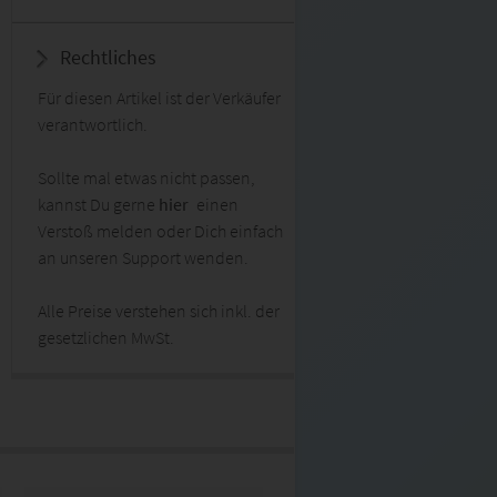
Rechtliches
Für diesen Artikel ist der Verkäufer
verantwortlich.
Sollte mal etwas nicht passen,
kannst Du gerne
hier
einen
Verstoß melden oder Dich einfach
an unseren Support wenden.
Alle Preise verstehen sich inkl. der
gesetzlichen MwSt.