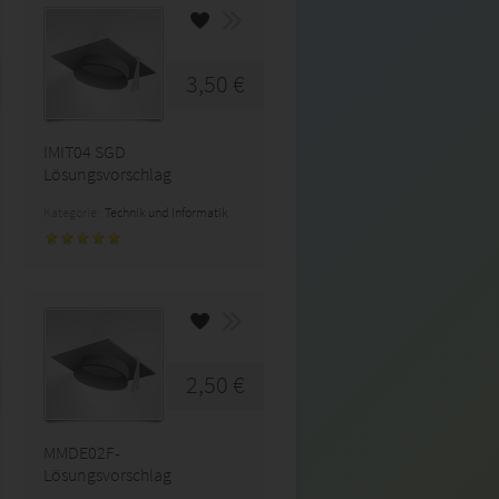
3,50 €
IMIT04 SGD
Lösungsvorschlag
Kategorie:
Technik und Informatik
2,50 €
MMDE02F-
Lösungsvorschlag