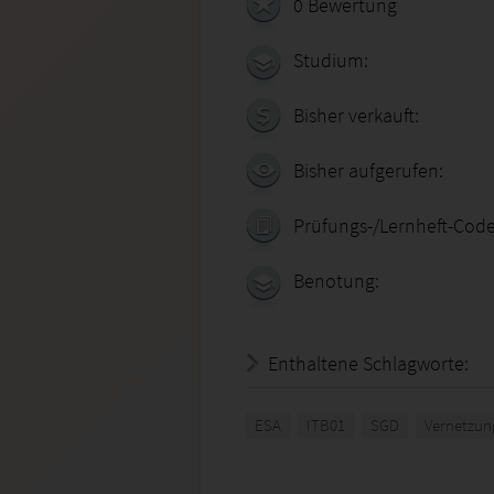
0 Bewertung
Studium:
Bisher verkauft:
Bisher aufgerufen:
Prüfungs-/Lernheft-Code
Benotung:
Enthaltene Schlagworte:
ESA
ITB01
SGD
Vernetzun