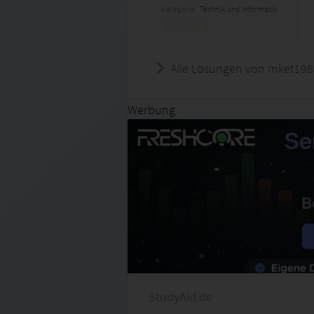
Kategorie:
Technik und Informatik
Alle Lösungen von mket198
Werbung
StudyAid.de