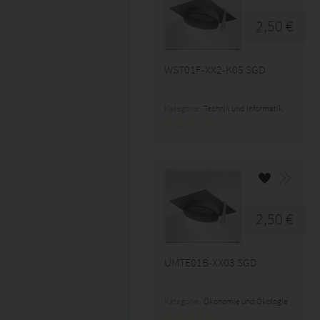
2,50 €
WST01F-XX2-K05 SGD
Kategorie:
Technik und Informatik
2,50 €
UMTE01B-XX03 SGD
Kategorie:
Ökonomie und Ökologie