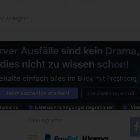
se anzeigen!
Zahlungsarten