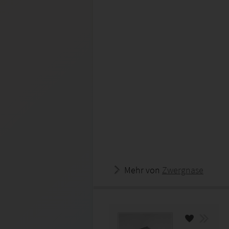
Mehr von
Zwergnase