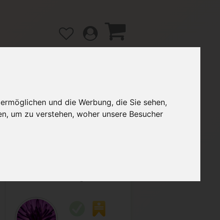
 ermöglichen und die Werbung, die Sie sehen,
gänge
Hilfe / FAQ
en, um zu verstehen, woher unsere Besucher
2,50 €
Verkäufer:
Zwergnase