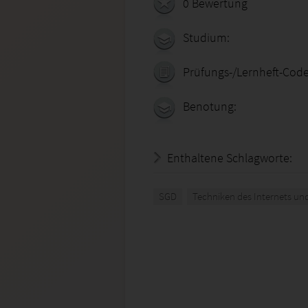
0 Bewertung
Studium:
Prüfungs-/Lernheft-Code
Benotung:
Enthaltene Schlagworte:
SGD
Techniken des Internets und