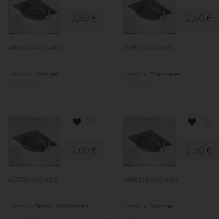
2,50 €
2,50 €
ABV05M-XX1-N01
SWE21-XX1-N01
Kategorie:
Sonstiges
Kategorie:
Finanzwesen
2,00 €
2,50 €
AUT09-XX2-K03
WAB01B-XX2-K03
Kategorie:
Technik und Informatik
Kategorie:
Sonstiges