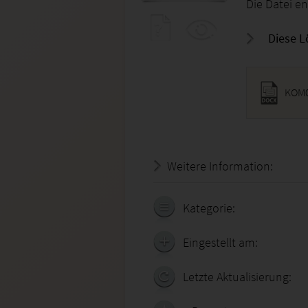
Die Datei en
Diese L
KOM0
Weitere Information:
20.07.
Kategorie:
Eingestellt am:
Letzte Aktualisierung: