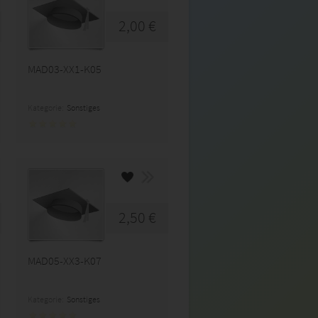
2,00 €
MAD03-XX1-K05
Kategorie:
Sonstiges
2,50 €
MAD05-XX3-K07
Kategorie:
Sonstiges