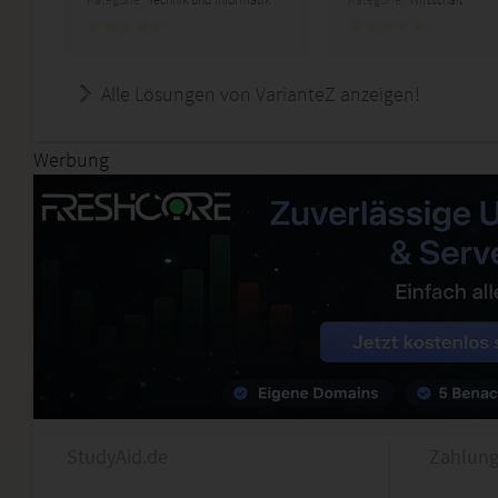
Alle Lösungen von VarianteZ anzeigen!
Werbung
StudyAid.de
Zahlung