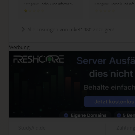
Kategorie:
Technik und Informatik
Kategorie:
Technik und Inf
Alle Lösungen von mket1980 anzeigen!
Werbung
StudyAid.de
Zahlung