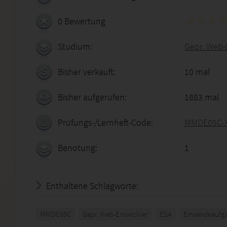
0 Bewertung
Studium:
Gepr. Web-
Bisher verkauft:
10 mal
Bisher aufgerufen:
1883 mal
Prüfungs-/Lernheft-Code:
MMDE05C-X
Benotung:
1
Enthaltene Schlagworte:
MMDE05C
Gepr. Web-Entwickler
ESA
Einsendeaufg