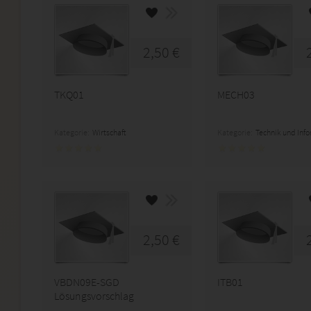
2,50 €
TKQ01
MECH03
Kategorie:
Wirtschaft
Kategorie:
Technik und Inf
2,50 €
VBDN09E-SGD
ITB01
Lösungsvorschlag