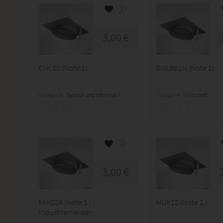
3,00 €
CNC01 (Note 1)
BWLB01N (Note 1)
Kategorie:
Technik und Informatik
Kategorie:
Wirtschaft
3,00 €
MIK02A (Note 1 )
MUK12 (Note 1 )
Industriemeister