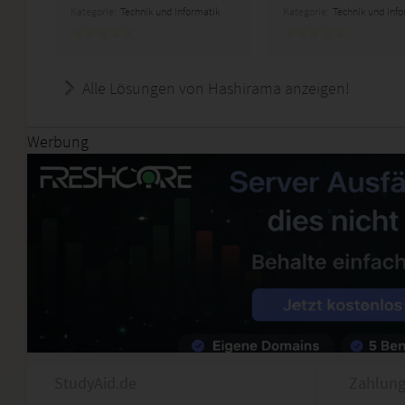
Kategorie:
Technik und Informatik
Kategorie:
Technik und Inf
Alle Lösungen von Hashirama anzeigen!
Werbung
StudyAid.de
Zahlung