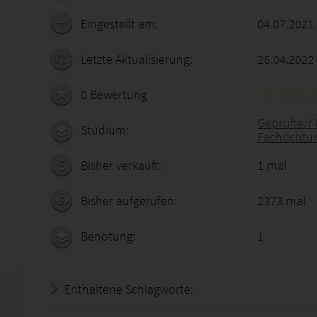
Eingestellt am:
04.07.2021
Letzte Aktualisierung:
26.04.2022
0 Bewertung
Geprüfte/r 
Studium:
Fachrichtu
Bisher verkauft:
1 mal
Bisher aufgerufen:
2373 mal
Benotung:
1
Enthaltene Schlagworte: