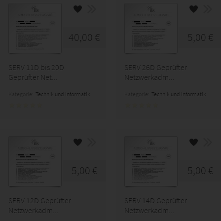
40,00 €
5,00 €
SERV 11D bis 20D
SERV 26D Geprüfter
Geprüfter Net...
Netzwerkadm...
Kategorie:
Technik und Informatik
Kategorie:
Technik und Informatik
5,00 €
5,00 €
SERV 12D Geprüfter
SERV 14D Geprüfter
Netzwerkadm...
Netzwerkadm...