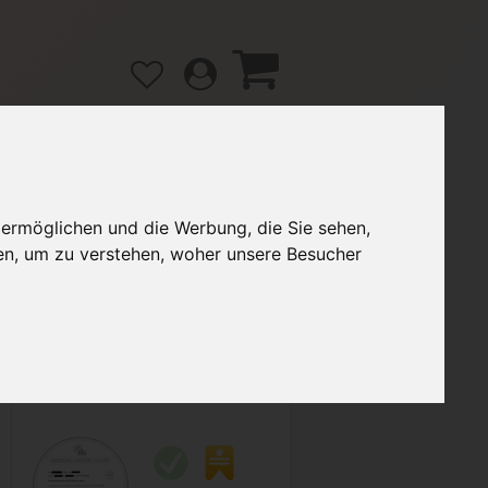
 ermöglichen und die Werbung, die Sie sehen,
gänge
Hilfe / FAQ
en, um zu verstehen, woher unsere Besucher
5,00 €
Verkäufer:
Sokar