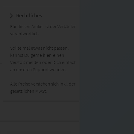
Rechtliches
Für diesen Artikel ist der Verkäufer
verantwortlich.
Sollte mal etwas nicht passen,
kannst Du gerne
hier
einen
Verstoß melden oder Dich einfach
an unseren Support wenden.
Alle Preise verstehen sich inkl. der
gesetzlichen MwSt.