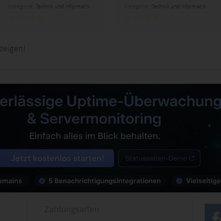
Kategorie:
Technik und Informatik
Kategorie:
Technik und Informatik
zeigen!
Zahlungsarten