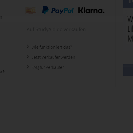
en
Auf StudyAid.de verkaufen
Wie funktioniert das?
Jetzt Verkäufer werden
FAQ für Verkäufer
d ®