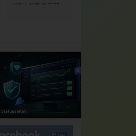
Kategorie:
Technik und Informatik