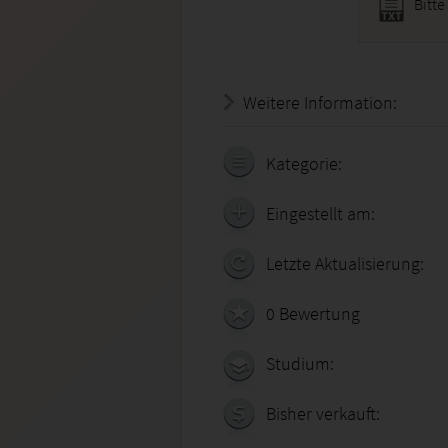
Bitte 
Weitere Information:
20.07.
Kategorie:
Eingestellt am:
Letzte Aktualisierung:
0 Bewertung
Studium:
Bisher verkauft: