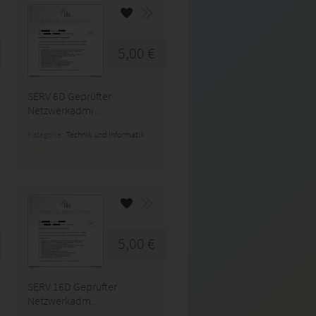
5,00 €
SERV 6D Geprüfter
Netzwerkadmi...
Kategorie:
Technik und Informatik
5,00 €
SERV 16D Geprüfter
Netzwerkadm...