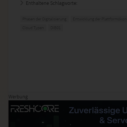
Enthaltene Schlagworte:
Phasen der Digitalisierung
Entwicklung der Plattformöko
Cloud Typen
DIB01
Werbung