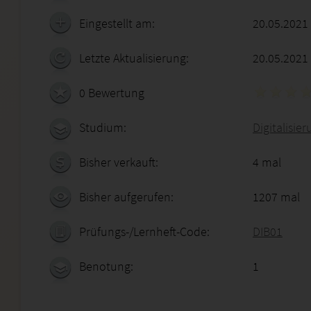
Eingestellt am:
20.05.2021
Letzte Aktualisierung:
20.05.2021
0 Bewertung
Studium:
Digitalisie
Bisher verkauft:
4 mal
Bisher aufgerufen:
1207 mal
Prüfungs-/Lernheft-Code:
DIB01
Benotung:
1