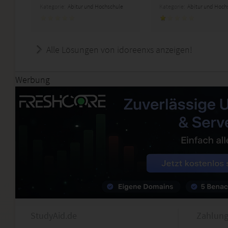
Kategorie:
Abitur und Hochschule
Kategorie:
Abitur und Hoch
Alle Lösungen von idoreenxs anzeigen!
Werbung
StudyAid.de
Zahlung