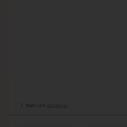
Mehr von
idoreenxs