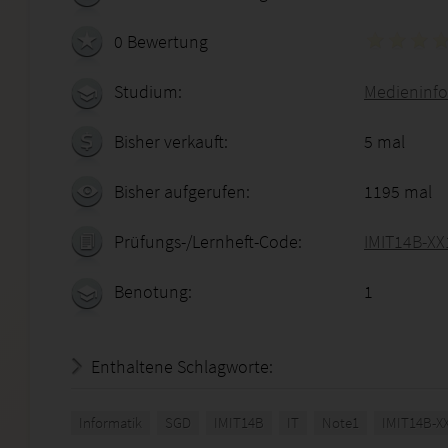
0 Bewertung
Studium:
Medieninfo
Bisher verkauft:
5 mal
Bisher aufgerufen:
1195 mal
Prüfungs-/Lernheft-Code:
IMIT14B-XX
Benotung:
1
Enthaltene Schlagworte:
Informatik
SGD
IMIT14B
IT
Note1
IMIT14B-X