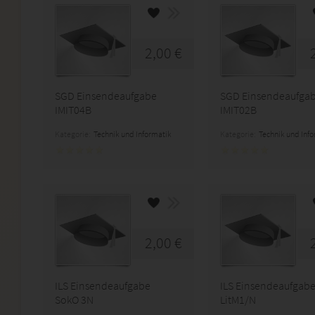
2,00 €
SGD Einsendeaufgabe
SGD Einsendeaufga
IMIT04B
IMIT02B
Kategorie:
Technik und Informatik
Kategorie:
Technik und Inf
2,00 €
ILS Einsendeaufgabe
ILS Einsendeaufgab
SokO 3N
LitM1/N